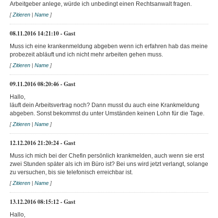
Arbeitgeber anlege, würde ich unbedingt einen Rechtsanwalt fragen.
[
Zitieren
|
Name
]
08.11.2016 14:21:10 - Gast
Muss ich eine krankenmeldung abgeben wenn ich erfahren hab das meine
probezeit abläuft und ich nicht mehr arbeiten gehen muss.
[
Zitieren
|
Name
]
09.11.2016 08:20:46 - Gast
Hallo,
läuft dein Arbeitsvertrag noch? Dann musst du auch eine Krankmeldung
abgeben. Sonst bekommst du unter Umständen keinen Lohn für die Tage.
[
Zitieren
|
Name
]
12.12.2016 21:20:24 - Gast
Muss ich mich bei der Chefin persönlich krankmelden, auch wenn sie erst
zwei Stunden später als ich im Büro ist? Bei uns wird jetzt verlangt, solange
zu versuchen, bis sie telefonisch erreichbar ist.
[
Zitieren
|
Name
]
13.12.2016 08:15:12 - Gast
Hallo,