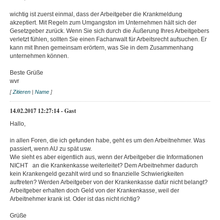
wichtig ist zuerst einmal, dass der Arbeitgeber die Krankmeldung
akzeptiert. Mit Regeln zum Umgangston im Unternehmen hält sich der
Gesetzgeber zurück. Wenn Sie sich durch die Äußerung Ihres Arbeitgebers
verletzt fühlen, sollten Sie einen Fachanwalt für Arbeitsrecht aufsuchen. Er
kann mit Ihnen gemeinsam erörtern, was Sie in dem Zusammenhang
unternehmen können.
Beste Grüße
wvr
[
Zitieren
|
Name
]
14.02.2017 12:27:14 - Gast
Hallo,
in allen Foren, die ich gefunden habe, geht es um den Arbeitnehmer. Was
passiert, wenn AU zu spät usw.
Wie sieht es aber eigentlich aus, wenn der Arbeitgeber die Informationen
NICHT an die Krankenkasse weiterleitet? Dem Arbeitnehmer dadurch
kein Krankengeld gezahlt wird und so finanzielle Schwierigkeiten
auftreten? Werden Arbeitgeber von der Krankenkasse dafür nicht belangt?
Arbeitgeber erhalten doch Geld von der Krankenkasse, weil der
Arbeitnehmer krank ist. Oder ist das nicht richtig?
Grüße