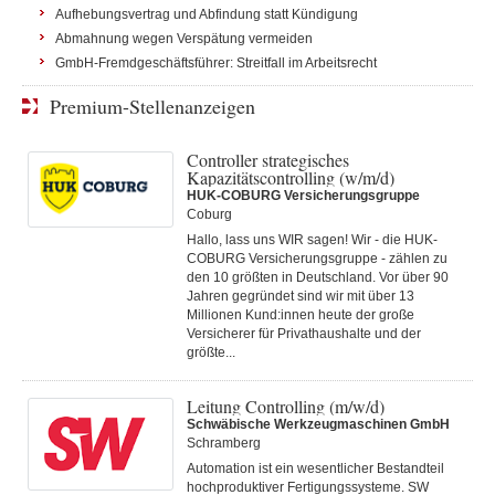
Aufhebungsvertrag und Abfindung statt Kündigung
Abmahnung wegen Verspätung vermeiden
GmbH-Fremdgeschäftsführer: Streitfall im Arbeitsrecht
Premium-Stellenanzeigen
Controller strategisches
Kapazitätscontrolling (w/m/d)
HUK-COBURG Versicherungsgruppe
Coburg
Hallo, lass uns WIR sagen! Wir - die HUK-
COBURG Versicherungsgruppe - zählen zu
den 10 größten in Deutschland. Vor über 90
Jahren gegründet sind wir mit über 13
Millionen Kund:innen heute der große
Versicherer für Privathaushalte und der
größte...
Leitung Controlling (m/w/d)
Schwäbische Werkzeugmaschinen GmbH
Schramberg
Automation ist ein wesentlicher Bestandteil
hochproduktiver Fertigungssysteme. SW