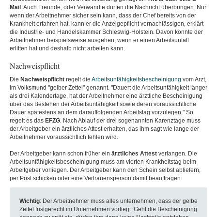
Mail
. Auch Freunde, oder Verwandte dürfen die Nachricht überbringen. Nur
wenn der Arbeitnehmer sicher sein kann, dass der Chef bereits von der
Krankheit erfahren hat, kann er die Anzeigepflicht vernachlässigen, erklärt
die Industrie- und Handelskammer Schleswig-Holstein. Davon könnte der
Arbeitnehmer beispielsweise ausgehen, wenn er einen Arbeitsunfall
erlitten hat und deshalb nicht arbeiten kann.
Nachweispflicht
Die
Nachweispflicht
regelt die
Arbeitsunfähigkeitsbescheinigung
vom Arzt,
im Volksmund "gelber Zettel" genannt. "Dauert die Arbeitsunfähigkeit länger
als drei Kalendertage, hat der Arbeitnehmer eine ärztliche Bescheinigung
über das Bestehen der Arbeitsunfähigkeit sowie deren voraussichtliche
Dauer spätestens an dem darauffolgenden Arbeitstag vorzulegen." So
regelt es das
EFZG
. Nach Ablauf der drei sogenannten Karenztage muss
der Arbeitgeber ein ärztliches Attest erhalten, das ihm sagt wie lange der
Arbeitnehmer voraussichtlich fehlen wird.
Der Arbeitgeber kann schon früher ein
ärztliches
Attest
verlangen. Die
Arbeitsunfähigkeitsbescheinigung muss am vierten Krankheitstag beim
Arbeitgeber vorliegen. Der Arbeitgeber kann den Schein selbst abliefern,
per Post schicken oder eine Vertrauensperson damit beauftragen.
Wichtig
: Der Arbeitnehmer muss alles unternehmen, dass der gelbe
Zettel fristgerecht im Unternehmen vorliegt. Geht die Bescheinigung