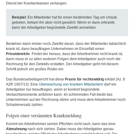
Dienst der Krankenkassen verlangen.
Beispiel
: Ein Mitarbeiter hat für einen bestimmten Tag um Urlaub
gebeten, bekam ihn aber nicht gewährt. Wenn er dann erkrankt,
kann der Arbeitgeber begründete Zweifel anmelden.
Bestehen dann immer noch Zweifel daran, dass der Mitarbeiter tatsächlich
krank ist, dann beauftragen Unternehmen im Einzelfall einen
Privatdetektiv
. Findet der heraus, dass der Arbeitnehmer nicht krank ist,
dann muss er zu allen anderen Folgen dem Arbeitgeber auch noch die
Rechnung für den Detektiv erstatten. Der Arbeitgeber geht mit diesem
Schritt jedoch ein großes Risiko ein.
Das Bundesarbeitsgericht hat diese
Praxis für rechtswidrig
erklärt (Az. 8
AZR 1007/13). Eine
Überwachung von kranken Mitarbeitern
darf ein
Arbeitgeber nur beauftragen, wenn er konkret begründete
Verdachtsmomente anführen kann. Im schlimmsten Fall bleibt das
Unternehmen auf der Rechnung sitzen und muss dem Arbeitnehmer noch
Schadenersatz zahlen.
Folgen einer versäumten Krankmeldung
Kommt ein Arbeitnehmer seinen Pflichten nicht nach, kann das eine
Abmahnung
nach sich ziehen. Dabei muss der Arbeitgeber genau