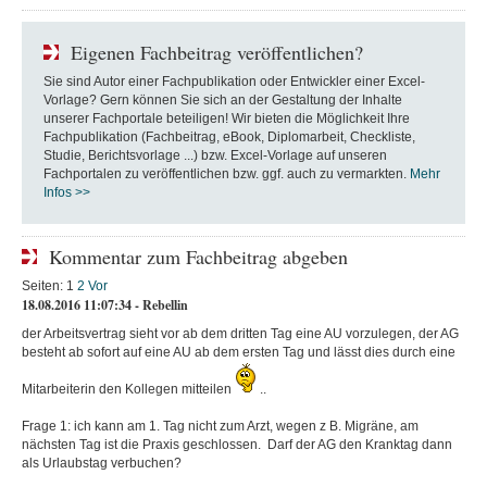
Eigenen Fachbeitrag veröffentlichen?
Sie sind Autor einer Fachpublikation oder Entwickler einer Excel-
Vorlage? Gern können Sie sich an der Gestaltung der Inhalte
unserer Fachportale beteiligen! Wir bieten die Möglichkeit Ihre
Fachpublikation (Fachbeitrag, eBook, Diplomarbeit, Checkliste,
Studie, Berichtsvorlage ...) bzw. Excel-Vorlage auf unseren
Fachportalen zu veröffentlichen bzw. ggf. auch zu vermarkten.
Mehr
Infos >>
Kommentar zum Fachbeitrag abgeben
Seiten:
1
2
Vor
18.08.2016 11:07:34 - Rebellin
der Arbeitsvertrag sieht vor ab dem dritten Tag eine AU vorzulegen, der AG
besteht ab sofort auf eine AU ab dem ersten Tag und lässt dies durch eine
Mitarbeiterin den Kollegen mitteilen
..
Frage 1: ich kann am 1. Tag nicht zum Arzt, wegen z B. Migräne, am
nächsten Tag ist die Praxis geschlossen. Darf der AG den Kranktag dann
als Urlaubstag verbuchen?