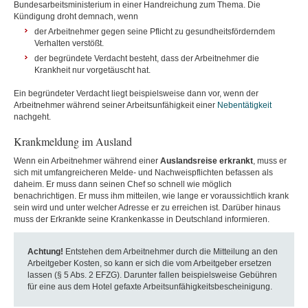
Bundesarbeitsministerium in einer Handreichung zum Thema. Die
Kündigung droht demnach, wenn
der Arbeitnehmer gegen seine Pflicht zu gesundheitsförderndem
Verhalten verstößt.
der begründete Verdacht besteht, dass der Arbeitnehmer die
Krankheit nur vorgetäuscht hat.
Ein begründeter Verdacht liegt beispielsweise dann vor, wenn der
Arbeitnehmer während seiner Arbeitsunfähigkeit einer
Nebentätigkeit
nachgeht.
Krankmeldung im Ausland
Wenn ein Arbeitnehmer während einer
Auslandsreise
erkrankt
, muss er
sich mit umfangreicheren Melde- und Nachweispflichten befassen als
daheim. Er muss dann seinen Chef so schnell wie möglich
benachrichtigen. Er muss ihm mitteilen, wie lange er voraussichtlich krank
sein wird und unter welcher Adresse er zu erreichen ist. Darüber hinaus
muss der Erkrankte seine Krankenkasse in Deutschland informieren.
Achtung!
Entstehen dem Arbeitnehmer durch die Mitteilung an den
Arbeitgeber Kosten, so kann er sich die vom Arbeitgeber ersetzen
lassen (§ 5 Abs. 2 EFZG). Darunter fallen beispielsweise Gebühren
für eine aus dem Hotel gefaxte Arbeitsunfähigkeitsbescheinigung.