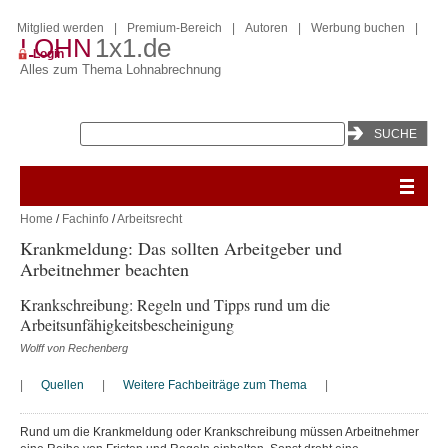
Mitglied werden
|
Premium-Bereich
|
Autoren
|
Werbung buchen
|
LOHN
1x1.de
Login
Alles zum Thema Lohnabrechnung
Home
/
Fachinfo
/
Arbeitsrecht
Krankmeldung: Das sollten Arbeitgeber und
Arbeitnehmer beachten
Krankschreibung: Regeln und Tipps rund um die
Arbeitsunfähigkeitsbescheinigung
Wolff von Rechenberg
|
Quellen
|
Weitere Fachbeiträge zum Thema
|
Rund um die Krankmeldung oder Krankschreibung müssen Arbeitnehmer