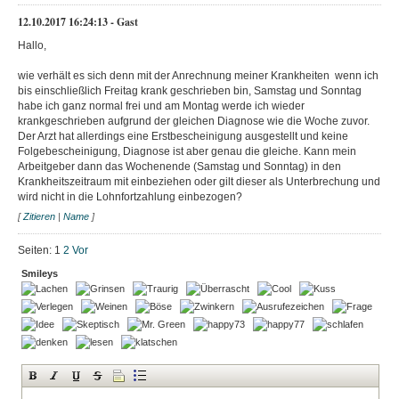
12.10.2017 16:24:13 - Gast
Hallo,
wie verhält es sich denn mit der Anrechnung meiner Krankheiten wenn ich
bis einschließlich Freitag krank geschrieben bin, Samstag und Sonntag
habe ich ganz normal frei und am Montag werde ich wieder
krankgeschrieben aufgrund der gleichen Diagnose wie die Woche zuvor.
Der Arzt hat allerdings eine Erstbescheinigung ausgestellt und keine
Folgebescheinigung, Diagnose ist aber genau die gleiche. Kann mein
Arbeitgeber dann das Wochenende (Samstag und Sonntag) in den
Krankheitszeitraum mit einbeziehen oder gilt dieser als Unterbrechung und
wird nicht in die Lohnfortzahlung einbezogen?
[
Zitieren
|
Name
]
Seiten:
1
2
Vor
Smileys