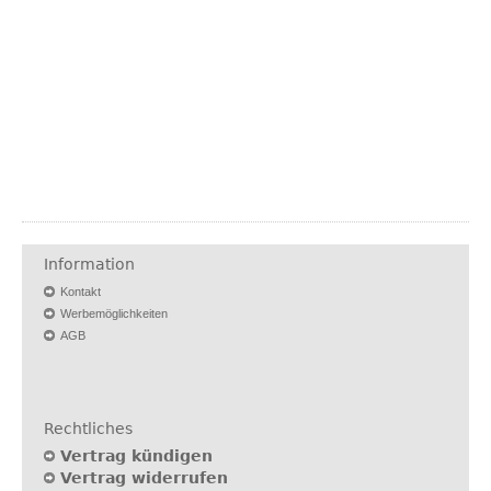
Information
Kontakt
Werbemöglichkeiten
AGB
Rechtliches
Vertrag kündigen
Vertrag widerrufen