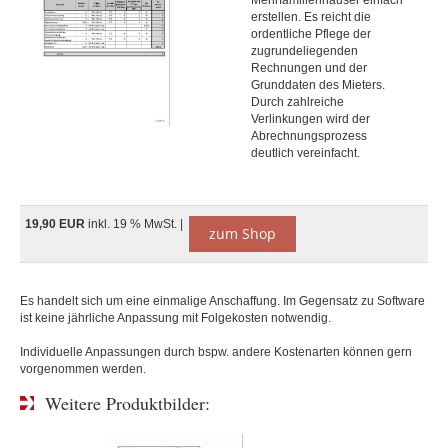
Mehrfamilienhäuser einfach
erstellen. Es reicht die
ordentliche Pflege der
zugrundeliegenden
Rechnungen und der
Grunddaten des Mieters.
Durch zahlreiche
Verlinkungen wird der
Abrechnungsprozess
deutlich vereinfacht.
19,90 EUR
inkl. 19 % MwSt. |
zum Shop
Es handelt sich um eine einmalige Anschaffung. Im Gegensatz zu Software
ist keine jährliche Anpassung mit Folgekosten notwendig.
Individuelle Anpassungen durch bspw. andere Kostenarten können gern
vorgenommen werden.
Weitere Produktbilder: