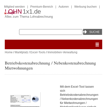
Mitglied werden
|
Premium-Bereich
|
Autoren
|
Werbung buchen
|
LOHN
1x1.de
Login
Alles zum Thema Lohnabrechnung
Home
/
Marktplatz
/
Excel-Tools
/
Immobilien-Verwaltung
Betriebskostenabrechnung / Nebenkostenabrechnung
Mietwohnungen
Mit dem Excel-Tool lassen
sich
Betriebskostenabrechnungen
/ Nebenkostenabrechnungen
für Mietwohnungen /