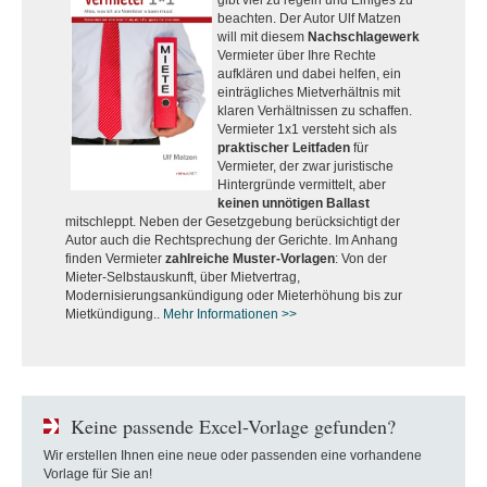
gibt viel zu regeln und Einiges zu
beachten. Der Autor Ulf Matzen
will mit diesem
Nachschlagewerk
Vermieter über Ihre Rechte
aufklären und dabei helfen, ein
einträgliches Mietverhältnis mit
klaren Verhältnissen zu schaffen.
Vermieter 1x1 versteht sich als
praktischer Leitfaden
für
Vermieter, der zwar juristische
Hintergründe vermittelt, aber
keinen unnötigen Ballast
mitschleppt. Neben der Gesetzgebung berücksichtigt der
Autor auch die Rechtsprechung der Gerichte. Im Anhang
finden Vermieter
zahlreiche Muster-Vorlagen
: Von der
Mieter-Selbstauskunft, über Mietvertrag,
Modernisierungsankündigung oder Mieterhöhung bis zur
Mietkündigung..
Mehr Informationen >>
Keine passende Excel-Vorlage gefunden?
Wir erstellen Ihnen eine neue oder passenden eine vorhandene
Vorlage für Sie an!