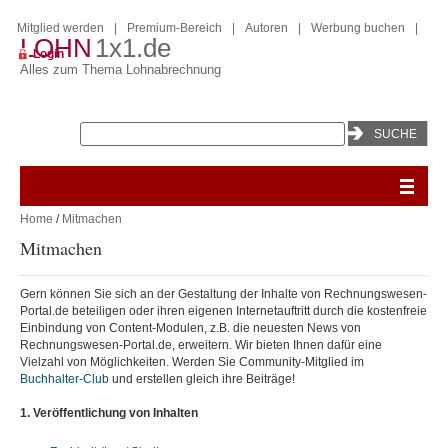
Mitglied werden
|
Premium-Bereich
|
Autoren
|
Werbung buchen
|
LOHN
1x1.de
Login
Alles zum Thema Lohnabrechnung
Home
/
Mitmachen
Mitmachen
Gern können Sie sich an der Gestaltung der Inhalte von Rechnungswesen-
Portal.de beteiligen oder ihren eigenen Internetauftritt durch die kostenfreie
Einbindung von Content-Modulen, z.B. die neuesten News von
Rechnungswesen-Portal.de, erweitern. Wir bieten Ihnen dafür eine
Vielzahl von Möglichkeiten. Werden Sie Community-Mitglied im
Buchhalter-Club
und erstellen gleich ihre Beiträge!
1. Veröffentlichung von Inhalten