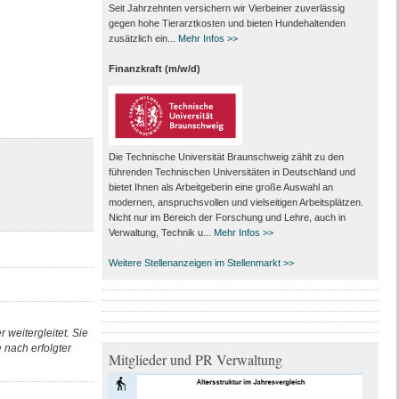
Seit Jahrzehnten versichern wir Vierbeiner zuverlässig
gegen hohe Tierarztkosten und bieten Hundehaltenden
zusätzlich ein...
Mehr Infos >>
Finanzkraft (m/w/d)
Die Technische Universität Braunschweig zählt zu den
führenden Technischen Universitäten in Deutschland und
bietet Ihnen als Arbeit­geberin eine große Auswahl an
modernen, anspruchsvollen und vielseitigen Arbeits­plätzen.
Nicht nur im Bereich der Forschung und Lehre, auch in
Verwaltung, Technik u...
Mehr Infos >>
Weitere Stellenanzeigen im Stellenmarkt >>
 weitergleitet. Sie
nach erfolgter
Mitglieder und PR Verwaltung