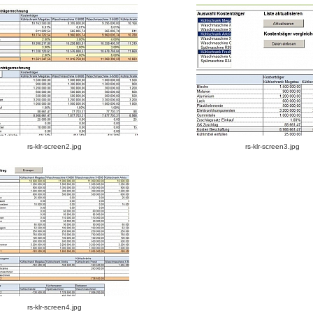
rs-klr-screen2.jpg
rs-klr-screen3.jpg
rs-klr-screen4.jpg