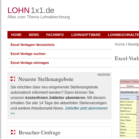
LOHN
1x1.de
Alles zum Thema Lohnabrechnung
HOME
NEWS
FACHINFO
LOHNSOFTWARE
LOHNBUCHHALTE
Home
/
Marktp
Excel-Vorlagen-Verzeichnis
Excel-Vorlage suchen
Excel-Vor
Excel-Vorlage eintragen
ANZEIGE
Neueste Stellenangebote
Sie möchten über neu eingehende Stellenangebote
automatisch informiert werden? Dann können Sie
unseren
kostenfreien Jobletter abonnieren
. Mit diesem
erhalten Sie alle 14 Tage die aktuellsten Stellenanzeigen
und weitere Arbeitsmarkt-News.
Jobletter jetzt abonnieren
>>
Besucher-Umfrage