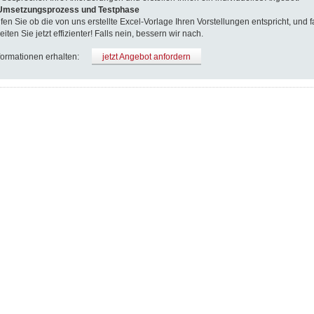
 Umsetzungsprozess und Testphase
fen Sie ob die von uns erstellte Excel-Vorlage Ihren Vorstellungen entspricht, und fa
eiten Sie jetzt effizienter! Falls nein, bessern wir nach.
formationen erhalten:
jetzt Angebot anfordern