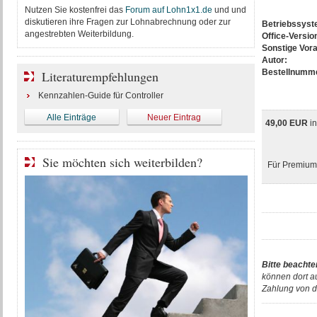
Nutzen Sie kostenfrei das
Forum auf Lohn1x1.de
und und
diskutieren ihre Fragen zur Lohnabrechnung oder zur
Betriebssys
angestrebten Weiterbildung.
Office-Versio
Sonstige Vor
Autor:
Bestellnumm
Literaturempfehlungen
Kennzahlen-Guide für Controller
Alle Einträge
Neuer Eintrag
49,00 EUR
i
Sie möchten sich weiterbilden?
Für Premium-
Bitte beachte
können dort a
Zahlung von d