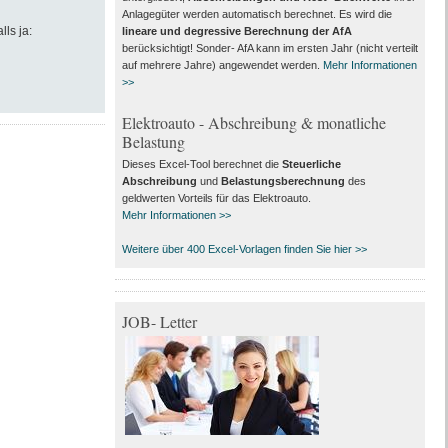
Anlagegüter werden automatisch berechnet. Es wird die
lls ja:
lineare und degressive Berechnung der AfA
berücksichtigt! Sonder- AfA kann im ersten Jahr (nicht verteilt
auf mehrere Jahre) angewendet werden.
Mehr Informationen
>>
Elektroauto - Abschreibung & monatliche
Belastung
Dieses Excel-Tool berechnet die
Steuerliche
Abschreibung
und
Belastungsberechnung
des
geldwerten Vorteils für das Elektroauto.
Mehr Informationen >>
Weitere über 400 Excel-Vorlagen finden Sie hier >>
JOB- Letter