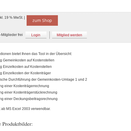
nkl. 19 % MwSt. |
zum Shop
Mitglieder frei
Login
Mitglied werden
ionen bietet Ihnen das Tool in der Übersicht:
g Gemeinkosten auf Kostenstellen
g Einzelkosten auf Kostenstellen
g Einzelkosten der Kostenträger
ische Durchführung der Gemeinkosten-Umlage 1 und 2
g einer Kostenträgerrechnung
g einer Kostenträgerstückrechnung
ng einer Deckungsbeitragsrechnung
st ab MS Excel 2003 verwendbar.
 Produktbilder: