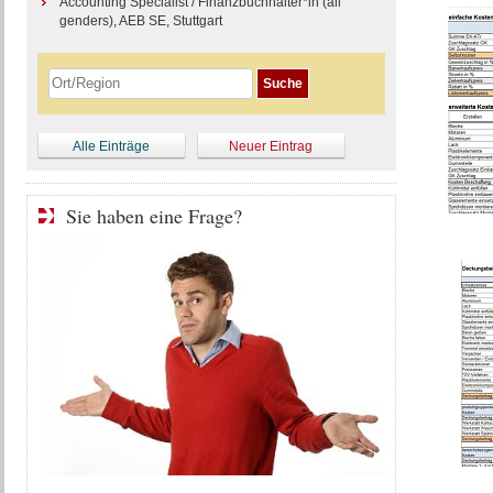
Accounting Specialist / Finanzbuchhalter*in (all
genders), AEB SE, Stuttgart
Alle Einträge
Neuer Eintrag
Sie haben eine Frage?