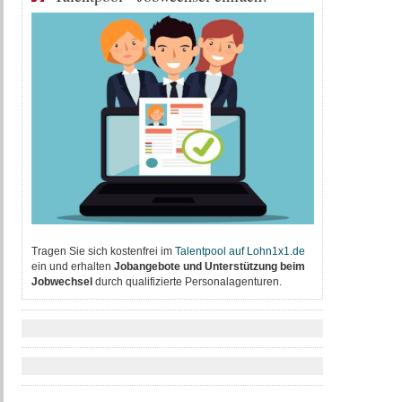
Tragen Sie sich kostenfrei im
T
alentpool auf Lohn1x1.de
ein und erhalten
Jobangebote und Unterstützung beim
Jobwechsel
durch qualifizierte Personalagenturen.