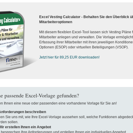
Excel Vesting Calculator - Behalten Sie den Überblick ü
Mitarbeiteroptionen
Mit diesem flexiblen Excel-Tool lassen sich Vesting Pläne
Mitarbeiter anlegen und verwalten. Die Vorlage ermöglicht d
Erfassung ihrer Mitarbeiter mit ihren jeweiligen Konditionen
Optionen (ESOP) oder virtuellen Beteiligungen (VSOP).
Jetzt hier für 89,25 EUR downloaden!
e passende Excel-Vorlage gefunden?
len Ihnen eine neue oder passenden eine vorhandene Vorlage für Sie an!
 Anforderungen beschreiben
len Sie uns mit, wie Ihre Excel-Vorlage aussehen soll, welche Funktionen abgedeck
den sollen.
Wir erstellen Ihnen ein Angebot
 besprechen Ihre Anforderungen und erstellen Ihnen ein individuelles Angebot.