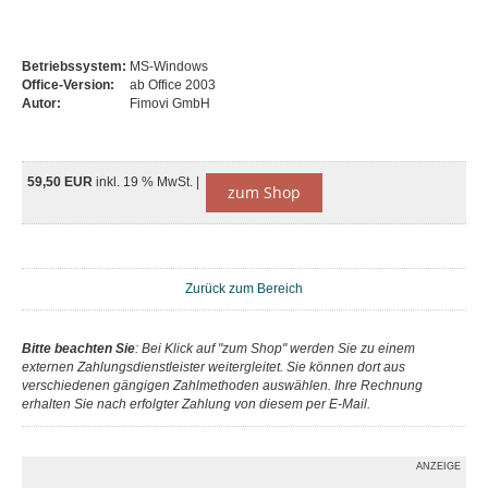
Betriebssystem:
MS-Windows
Office-Version:
ab Office 2003
Autor:
Fimovi GmbH
59,50 EUR
inkl. 19 % MwSt. |
zum Shop
Zurück zum Bereich
Bitte beachten Sie
: Bei Klick auf "zum Shop" werden Sie zu einem
externen Zahlungsdienstleister weitergleitet. Sie können dort aus
verschiedenen gängigen Zahlmethoden auswählen. Ihre Rechnung
erhalten Sie nach erfolgter Zahlung von diesem per E-Mail.
ANZEIGE