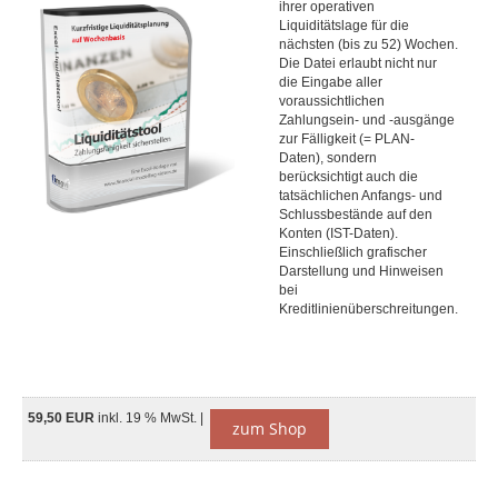
ihrer operativen
Liquiditätslage für die
nächsten (bis zu 52) Wochen.
Die Datei erlaubt nicht nur
die Eingabe aller
voraussichtlichen
Zahlungsein- und -ausgänge
zur Fälligkeit (= PLAN-
Daten), sondern
berücksichtigt auch die
tatsächlichen Anfangs- und
Schlussbestände auf den
Konten (IST-Daten).
Einschließlich grafischer
Darstellung und Hinweisen
bei
Kreditlinienüberschreitungen.
59,50 EUR
inkl. 19 % MwSt. |
zum Shop