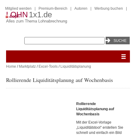
Mitglied werden
|
Premium-Bereich
|
Autoren
|
Werbung buchen
|
LOHN
1x1.de
Login
Alles zum Thema Lohnabrechnung
Home
/
Marktplatz
/
Excel-Tools
/
Liquiditätsplanung
Rollierende Liquiditätsplanung auf Wochenbasis
Rollierende
Liquiditätsplanung auf
Wochenbasis
Mit der Excel-Vorlage
„Liquiditätstool“ erstellen Sie
schnell und einfach ein Bild