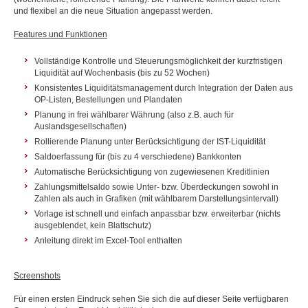
und flexibel an die neue Situation angepasst werden.
Features und Funktionen
Vollständige Kontrolle und Steuerungsmöglichkeit der kurzfristigen
Liquidität auf Wochenbasis (bis zu 52 Wochen)
Konsistentes Liquiditätsmanagement durch Integration der Daten aus
OP-Listen, Bestellungen und Plandaten
Planung in frei wählbarer Währung (also z.B. auch für
Auslandsgesellschaften)
Rollierende Planung unter Berücksichtigung der IST-Liquidität
Saldoerfassung für (bis zu 4 verschiedene) Bankkonten
Automatische Berücksichtigung von zugewiesenen Kreditlinien
Zahlungsmittelsaldo sowie Unter- bzw. Überdeckungen sowohl in
Zahlen als auch in Grafiken (mit wählbarem Darstellungsintervall)
Vorlage ist schnell und einfach anpassbar bzw. erweiterbar (nichts
ausgeblendet, kein Blattschutz)
Anleitung direkt im Excel-Tool enthalten
Screenshots
Für einen ersten Eindruck sehen Sie sich die auf dieser Seite verfügbaren