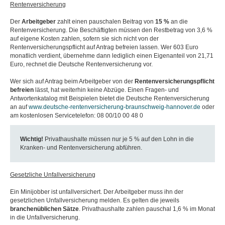
Rentenversicherung
Der
Arbeitgeber
zahlt einen pauschalen Beitrag von
15 %
an die
Rentenversicherung. Die Beschäftigten müssen den Restbetrag von 3,6 %
auf eigene Kosten zahlen, sofern sie sich nicht von der
Rentenversicherungspflicht auf Antrag befreien lassen. Wer 603 Euro
monatlich verdient, übernehme dann lediglich einen Eigenanteil von 21,71
Euro, rechnet die Deutsche Rentenversicherung vor.
Wer sich auf Antrag beim Arbeitgeber von der
Rentenversicherungspflicht
befreien
lässt, hat weiterhin keine Abzüge. Einen Fragen- und
Antwortenkatalog mit Beispielen bietet die Deutsche Rentenversicherung
an auf
www.deutsche-rentenversicherung-braunschweig-hannover.de
oder
am kostenlosen Servicetelefon: 08 00/10 00 48 0
Wichtig!
Privathaushalte müssen nur je 5 % auf den Lohn in die
Kranken- und Rentenversicherung abführen.
Gesetzliche Unfallversicherung
Ein Minijobber ist unfallversichert. Der Arbeitgeber muss ihn der
gesetzlichen Unfallversicherung melden. Es gelten die jeweils
branchenüblichen
Sätze
. Privathaushalte zahlen pauschal 1,6 % im Monat
in die Unfallversicherung.