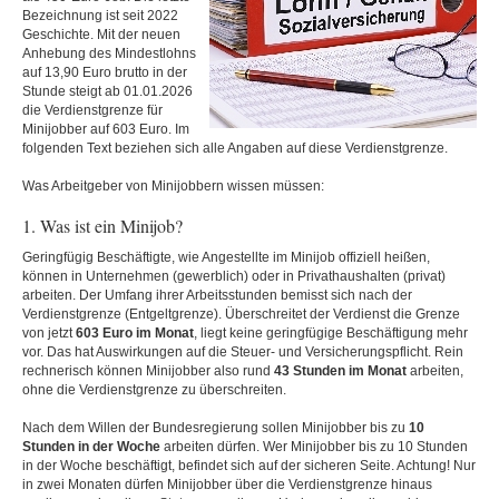
Bezeichnung ist seit 2022
Geschichte. Mit der neuen
Anhebung des Mindestlohns
auf 13,90 Euro brutto in der
Stunde steigt ab 01.01.2026
die Verdienstgrenze für
Minijobber auf 603 Euro. Im
folgenden Text beziehen sich alle Angaben auf diese Verdienstgrenze.
Was Arbeitgeber von Minijobbern wissen müssen:
1. Was ist ein Minijob?
Geringfügig Beschäftigte, wie Angestellte im Minijob offiziell heißen,
können in Unternehmen (gewerblich) oder in Privathaushalten (privat)
arbeiten. Der Umfang ihrer Arbeitsstunden bemisst sich nach der
Verdienstgrenze (Entgeltgrenze). Überschreitet der Verdienst die Grenze
von jetzt
603 Euro
im Monat
, liegt keine geringfügige Beschäftigung mehr
vor. Das hat Auswirkungen auf die Steuer- und Versicherungspflicht. Rein
rechnerisch können Minijobber also rund
43 Stunden im Monat
arbeiten,
ohne die Verdienstgrenze zu überschreiten.
Nach dem Willen der Bundesregierung sollen Minijobber bis zu
10
Stunden in der Woche
arbeiten dürfen. Wer Minijobber bis zu 10 Stunden
in der Woche beschäftigt, befindet sich auf der sicheren Seite. Achtung! Nur
in zwei Monaten dürfen Minijobber über die Verdienstgrenze hinaus