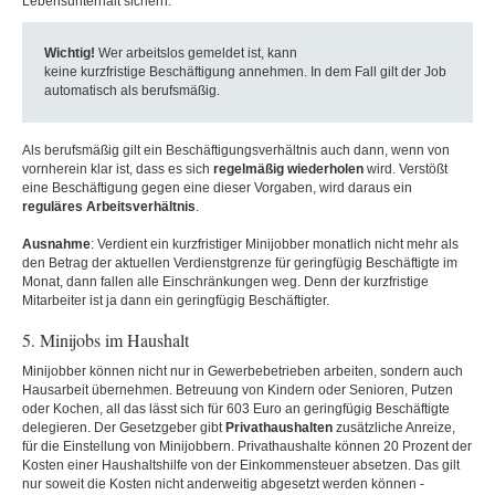
Lebensunterhalt sichern.
Wichtig!
Wer arbeitslos gemeldet ist, kann
keine kurzfristige Beschäftigung annehmen. In dem Fall gilt der Job
automatisch als berufsmäßig.
Als berufsmäßig gilt ein Beschäftigungsverhältnis auch dann, wenn von
vornherein klar ist, dass es sich
regelmäßig
wiederholen
wird. Verstößt
eine Beschäftigung gegen eine dieser Vorgaben, wird daraus ein
reguläres
Arbeitsverhältnis
.
Ausnahme
: Verdient ein kurzfristiger Minijobber monatlich nicht mehr als
den Betrag der aktuellen Verdienstgrenze für geringfügig Beschäftigte im
Monat, dann fallen alle Einschränkungen weg. Denn der kurzfristige
Mitarbeiter ist ja dann ein geringfügig Beschäftigter.
5. Minijobs im Haushalt
Minijobber können nicht nur in Gewerbebetrieben arbeiten, sondern auch
Hausarbeit übernehmen. Betreuung von Kindern oder Senioren, Putzen
oder Kochen, all das lässt sich für 603 Euro an geringfügig Beschäftigte
delegieren. Der Gesetzgeber gibt
Privathaushalten
zusätzliche Anreize,
für die Einstellung von Minijobbern. Privathaushalte können 20 Prozent der
Kosten einer Haushaltshilfe von der Einkommensteuer absetzen. Das gilt
nur soweit die Kosten nicht anderweitig abgesetzt werden können -