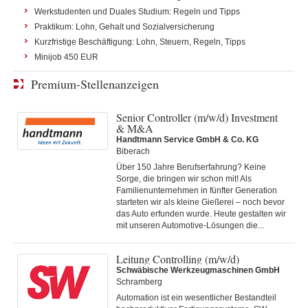
Werkstudenten und Duales Studium: Regeln und Tipps
Praktikum: Lohn, Gehalt und Sozialversicherung
Kurzfristige Beschäftigung: Lohn, Steuern, Regeln, Tipps
Minijob 450 EUR
Premium-Stellenanzeigen
Senior Controller (m/w/d) Investment
& M&A
Handtmann Service GmbH & Co. KG
Biberach
Über 150 Jahre Berufserfahrung? Keine
Sorge, die bringen wir schon mit! Als
Familienunternehmen in fünfter Generation
starteten wir als kleine Gießerei – noch bevor
das Auto erfunden wurde. Heute gestalten wir
mit unseren Automotive-Lösungen die...
Leitung Controlling (m/w/d)
Schwäbische Werkzeugmaschinen GmbH
Schramberg
Automation ist ein wesentlicher Bestandteil