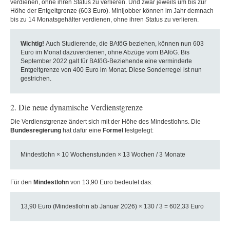
verdienen, ohne ihren Status zu verlieren. Und zwar jeweils um bis zur
Höhe der Entgeltgrenze (603 Euro). Minijobber können im Jahr demnach
bis zu 14 Monatsgehälter verdienen, ohne ihren Status zu verlieren.
Wichtig!
Auch Studierende, die BAföG beziehen, können nun 603
Euro im Monat dazuverdienen, ohne Abzüge vom BAföG. Bis
September 2022 galt für BAföG-Beziehende eine verminderte
Entgeltgrenze von 400 Euro im Monat. Diese Sonderregel ist nun
gestrichen.
2. Die neue dynamische Verdienstgrenze
Die Verdienstgrenze ändert sich mit der Höhe des Mindestlohns. Die
Bundesregierung
hat dafür eine
Formel
festgelegt:
Mindestlohn × 10 Wochenstunden × 13 Wochen / 3 Monate
Für den
Mindestlohn
von 13,90 Euro bedeutet das:
13,90 Euro (Mindestlohn ab Januar 2026) × 130 / 3 = 602,33 Euro