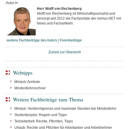
Autor:in
Herr Wolff von Rechenberg
Wolff von Rechenberg ist Wirtschaftsjournalist und
versorgt seit 2012 die Fachportale der reimus.NET mit
News und Fachartikeln.
weitere Fachbeiträge des Autors
|
Forenbeiträge
Zurück zur Übersicht
Webtipps
Minijob-Zentrale
Mindestlohnrechner
Weitere Fachbeiträge zum Thema
Minijob: Verdienstgrenze und maximale Stunden bei Mindestlohn
Studentenjobs: Regeln und Tipps
Teilzeitarbeit: Rechte, Pflichten, Tipps
Urlaub: Rechte und Pflichten für Arbeitgeber und Arbeitnehmer