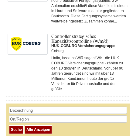
hochproduktiver Fertigungssysteme. SW
Automation erschließt diese Vorteile mit einem
in Hard- und Software modular gegliederten
Baukasten. Diese Fertigungs­systeme werden
weltweit eingesetzt. Zusammen könne...
Controller strategisches
Kapazitätscontrolling (w/m/d)
HUK-COBURG Versicherungsgruppe
Coburg
Hallo, lass uns WIR sagen! Wir - die HUK-
COBURG Versicherungsgruppe - zählen zu
den 10 größten in Deutschland. Vor über 90
Jahren gegründet sind wir mit über 13
Millionen Kund:innen heute der große
Versicherer für Privathaushalte und der
größte...