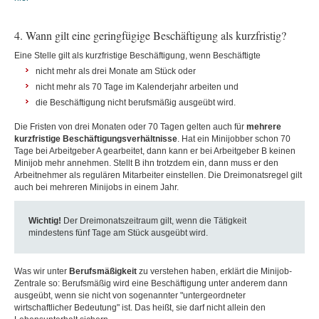
4. Wann gilt eine geringfügige Beschäftigung als kurzfristig?
Eine Stelle gilt als kurzfristige Beschäftigung, wenn Beschäftigte
nicht mehr als drei Monate am Stück oder
nicht mehr als 70 Tage im Kalenderjahr arbeiten und
die Beschäftigung nicht berufsmäßig ausgeübt wird.
Die Fristen von drei Monaten oder 70 Tagen gelten auch für
mehrere
kurzfristige
Beschäftigungsverhältnisse
. Hat ein Minijobber schon 70
Tage bei Arbeitgeber A gearbeitet, dann kann er bei Arbeitgeber B keinen
Minijob mehr annehmen. Stellt B ihn trotzdem ein, dann muss er den
Arbeitnehmer als regulären Mitarbeiter einstellen. Die Dreimonatsregel gilt
auch bei mehreren Minijobs in einem Jahr.
Wichtig!
Der Dreimonatszeitraum gilt, wenn die Tätigkeit
mindestens fünf Tage am Stück ausgeübt wird.
Was wir unter
Berufsmäßigkeit
zu verstehen haben, erklärt die Minijob-
Zentrale so: Berufsmäßig wird eine Beschäftigung unter anderem dann
ausgeübt, wenn sie nicht von sogenannter "untergeordneter
wirtschaftlicher Bedeutung" ist. Das heißt, sie darf nicht allein den