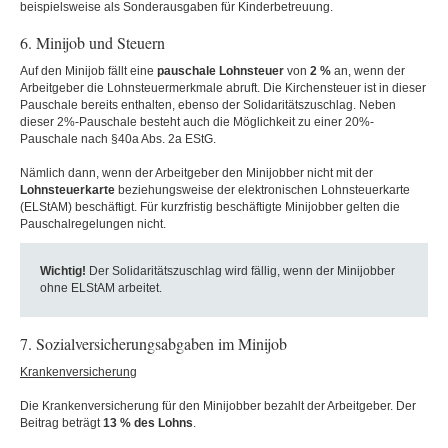
beispielsweise als Sonderausgaben für Kinderbetreuung.
6. Minijob und Steuern
Auf den Minijob fällt eine
pauschale Lohnsteuer
von
2 %
an, wenn der
Arbeitgeber die Lohnsteuermerkmale abruft. Die Kirchensteuer ist in dieser
Pauschale bereits enthalten, ebenso der Solidaritätszuschlag. Neben
dieser 2%-Pauschale besteht auch die Möglichkeit zu einer 20%-
Pauschale nach §40a Abs. 2a EStG.
Nämlich dann, wenn der Arbeitgeber den Minijobber nicht mit der
Lohnsteuerkarte
beziehungsweise der elektronischen Lohnsteuerkarte
(ELStAM) beschäftigt. Für kurzfristig beschäftigte Minijobber gelten die
Pauschalregelungen nicht.
Wichtig!
Der Solidaritätszuschlag wird fällig, wenn der Minijobber
ohne ELStAM arbeitet.
7. Sozialversicherungsabgaben im Minijob
Krankenversicherung
Die Krankenversicherung für den Minijobber bezahlt der Arbeitgeber. Der
Beitrag beträgt
13 % des Lohns
.