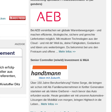
genders)
cken
Bei AEB vereinfachen wir globale Warenbewegungen - und
machen effiziente, ökologische, sichere und gerechte
Lieferketten möglich. Mit intuitiven Technologien aus der
Cloud - und mit dir! Weil du, deine Fähigkeiten, Gedanken
ANZEIGE
und Ideen uns weiterbringen. Du bekommst bei uns den
Freiraum und offene ...
Mehr Infos >>
Senior Controller (m/w/d) Investment & M&A
Über 150 Jahre Berufserfahrung? Keine Sorge, die bringen
wir schon mit! Als Familienunternehmen in fünfter Generation
starteten wir als kleine Gießerei – noch bevor das Auto
erfunden wurde. Heute gestalten wir mit unseren Automotive-
Lösungen die Mobilität von morgen, bringen Hightech in die
Leben...
Mehr Infos >>