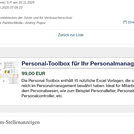
ame) S.P. am 20.11.2025
1.2025 07:09:10
ministerium der Justiz und für Verbraucherschutz
Dru
tur PantherMedia / Andrey Popov
Zurück zur Liste
m-Stellenanzeigen