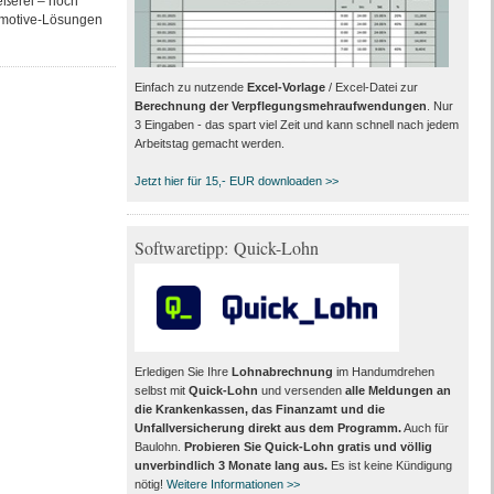
eßerei – noch
tomotive-Lösungen
Einfach zu nutzende
Excel-Vorlage
/ Excel-Datei zur
Berechnung der Verpflegungsmehraufwendungen
. Nur
3 Eingaben - das spart viel Zeit und kann schnell nach jedem
Arbeitstag gemacht werden.
Jetzt hier für 15,- EUR downloaden >>
Softwaretipp: Quick-Lohn
Erledigen Sie Ihre
Lohnabrechnung
im Handumdrehen
selbst mit
Quick-Lohn
und versenden
alle Meldungen an
die Krankenkassen, das Finanzamt und die
Unfallversicherung direkt aus dem Programm
.
Auch für
Baulohn.
Probieren Sie Quick-Lohn gratis und völlig
unverbindlich 3 Monate lang aus
.
Es ist keine Kündigung
nötig!
Weitere Informationen >>