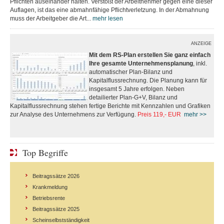
Pflichten auseinander halten. Verstößt der Arbeitnehmer gegen eine dieser
Auflagen, ist das eine abmahnfähige Pflichtverletzung. In der Abmahnung
muss der Arbeitgeber die Art...
mehr lesen
ANZEIGE
Mit dem RS-Plan erstellen Sie ganz einfach
Ihre gesamte Unternehmensplanung
, inkl.
automatischer Plan-Bilanz und
Kapitalflussrechnung. Die Planung kann für
insgesamt 5 Jahre erfolgen. Neben
detailierter Plan-G+V, Bilanz und
Kapitalflussrechnung stehen fertige Berichte mit Kennzahlen und Grafiken
zur Analyse des Unternehmens zur Verfügung.
Preis 119,- EUR
mehr >>
Top Begriffe
Beitragssätze 2026
Krankmeldung
Betriebsrente
Beitragssätze 2025
Scheinselbstständigkeit