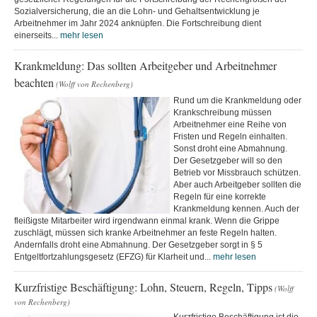
Sozialversicherung, die an die Lohn- und Gehaltsentwicklung je
Arbeitnehmer im Jahr 2024 anknüpfen. Die Fortschreibung dient
einerseits...
mehr lesen
Krankmeldung: Das sollten Arbeitgeber und Arbeitnehmer
beachten
(Wolff von Rechenberg)
Rund um die Krankmeldung oder
Krankschreibung müssen
Arbeitnehmer eine Reihe von
Fristen und Regeln einhalten.
Sonst droht eine Abmahnung.
Der Gesetzgeber will so den
Betrieb vor Missbrauch schützen.
Aber auch Arbeitgeber sollten die
Regeln für eine korrekte
Krankmeldung kennen. Auch der
fleißigste Mitarbeiter wird irgendwann einmal krank. Wenn die Grippe
zuschlägt, müssen sich kranke Arbeitnehmer an feste Regeln halten.
Andernfalls droht eine Abmahnung. Der Gesetzgeber sorgt in § 5
Entgeltfortzahlungsgesetz (EFZG) für Klarheit und...
mehr lesen
Kurzfristige Beschäftigung: Lohn, Steuern, Regeln, Tipps
(Wolff
von Rechenberg)