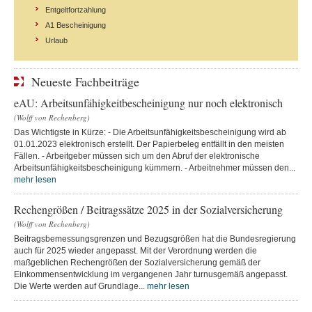
Entgeltfortzahlung
A1 Bescheinigung
Urlaub
Neueste Fachbeiträge
eAU: Arbeitsunfähigkeitbescheinigung nur noch elektronisch
(Wolff von Rechenberg)
Das Wichtigste in Kürze: - Die Arbeitsunfähigkeitsbescheinigung wird ab
01.01.2023 elektronisch erstellt. Der Papierbeleg entfällt in den meisten
Fällen. - Arbeitgeber müssen sich um den Abruf der elektronische
Arbeitsunfähigkeitsbescheinigung kümmern. - Arbeitnehmer müssen den...
mehr lesen
Rechengrößen / Beitragssätze 2025 in der Sozialversicherung
(Wolff von Rechenberg)
Beitragsbemessungsgrenzen und Bezugsgrößen hat die Bundesregierung
auch für 2025 wieder angepasst. Mit der Verordnung werden die
maßgeblichen Rechengrößen der Sozialversicherung gemäß der
Einkommensentwicklung im vergangenen Jahr turnusgemäß angepasst.
Die Werte werden auf Grundlage...
mehr lesen