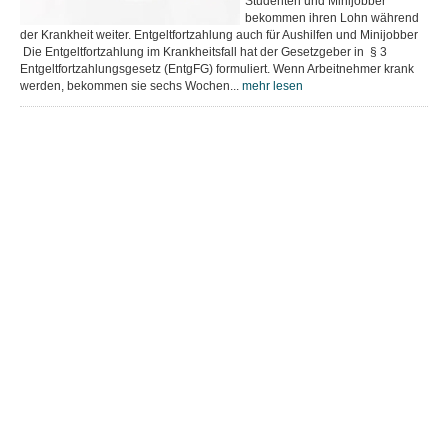
Studenten und Minijobber
bekommen ihren Lohn während
der Krankheit weiter. Entgeltfortzahlung auch für Aushilfen und Minijobber
Die Entgeltfortzahlung im Krankheitsfall hat der Gesetzgeber in § 3
Entgeltfortzahlungsgesetz (EntgFG) formuliert. Wenn Arbeitnehmer krank
werden, bekommen sie sechs Wochen...
mehr lesen