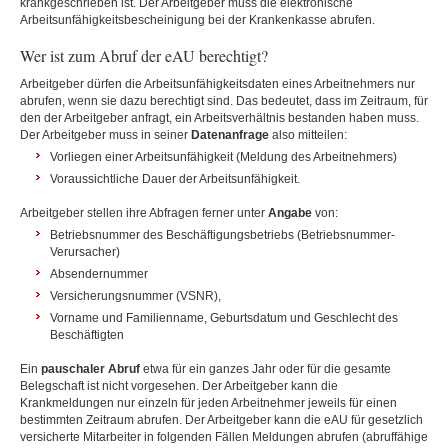
krankgeschrieben ist. Der Arbeitgeber muss die elektronische
Arbeitsunfähigkeitsbescheinigung bei der Krankenkasse abrufen.
Wer ist zum Abruf der eAU berechtigt?
Arbeitgeber dürfen die Arbeitsunfähigkeitsdaten eines Arbeitnehmers nur
abrufen, wenn sie dazu berechtigt sind. Das bedeutet, dass im Zeitraum, für
den der Arbeitgeber anfragt, ein Arbeitsverhältnis bestanden haben muss.
Der Arbeitgeber muss in seiner
Datenanfrage
also mitteilen:
Vorliegen einer Arbeitsunfähigkeit
(Meldung des Arbeitnehmers)
Voraussichtliche Dauer
der Arbeitsunfähigkeit.
Arbeitgeber stellen ihre Abfragen ferner unter
Angabe
von:
Betriebsnummer des Beschäftigungsbetriebs (Betriebsnummer-
Verursacher)
Absendernummer
Versicherungsnummer (VSNR),
Vorname und Familienname, Geburtsdatum und Geschlecht des
Beschäftigten
Ein
pauschaler Abruf
etwa für ein ganzes Jahr oder für die gesamte
Belegschaft ist nicht vorgesehen. Der Arbeitgeber kann die
Krankmeldungen nur einzeln für jeden Arbeitnehmer jeweils für einen
bestimmten Zeitraum abrufen. Der Arbeitgeber kann die eAU für gesetzlich
versicherte Mitarbeiter in folgenden Fällen Meldungen abrufen (abruffähige