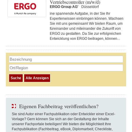
Vertriebscontroller (m/w/d)
ERGO Group AG'
Düsseldorf
ine spannende Aufgabe, in der Sie Ihr
Expertenwissen einbringen können. Wachsen
Sie mit uns gemeinsam! Wir bieten Raum, um
füreinander und miteinander die Zukunft von
ERGO zu gestalten. Da Sie zur erfolgreichen
Entwicklung von ERGO beitragen, können...
Eigenen Fachbeitrag veröffentlichen?
Sie sind Autor einer Fachpublikation oder Entwickler einer Excel-
Vorlage? Gern können Sie sich an der Gestaltung der Inhalte
unserer Fachportale beteiligen! Wir bieten die Möglichkeit Ihre
Fachpublikation (Fachbeitrag, eBook, Diplomarbeit, Checkliste,