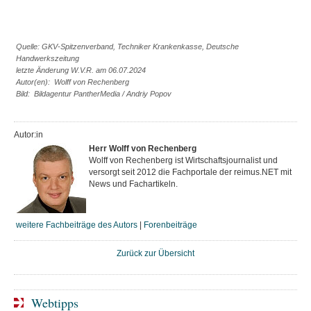
Quelle: GKV-Spitzenverband, Techniker Krankenkasse, Deutsche
Handwerkszeitung
letzte Änderung W.V.R. am 06.07.2024
Autor(en): Wolff von Rechenberg
Bild: Bildagentur PantherMedia / Andriy Popov
Autor:in
Herr Wolff von Rechenberg
Wolff von Rechenberg ist Wirtschaftsjournalist und
versorgt seit 2012 die Fachportale der reimus.NET mit
News und Fachartikeln.
weitere Fachbeiträge des Autors
|
Forenbeiträge
Zurück zur Übersicht
Webtipps