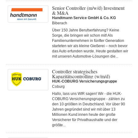
Senior Controller (m/w/d) Investment
& M&A
Handtmann Service GmbH & Co. KG
Biberach
Über 150 Jahre Berufserfahrung? Keine
Sorge, die bringen wir schon mit! Als
Familienunternehmen in fünfter Generation
starteten wir als kleine Gießerei – noch bevor
das Auto erfunden wurde. Heute gestalten wir
mit unseren Automotive-Lösungen die...
Controller strategisches
Kapazitätscontrolling (w/m/d)
HUK-COBURG Versicherungsgruppe
Coburg
Hallo, lass uns WIR sagen! Wir - die HUK-
COBURG Versicherungsgruppe - zählen zu
den 10 größten in Deutschland. Vor über 90
Jahren gegründet sind wir mit über 13
Millionen Kund:innen heute der große
Versicherer für Privathaushalte und der
größte...