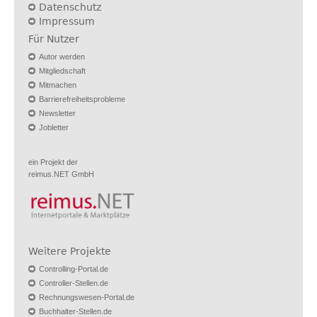
Datenschutz
Impressum
Für Nutzer
Autor werden
Mitgliedschaft
Mitmachen
Barrierefreiheitsprobleme
Newsletter
Jobletter
ein Projekt der
reimus.NET GmbH
Weitere Projekte
Controlling-Portal.de
Controller-Stellen.de
Rechnungswesen-Portal.de
Buchhalter-Stellen.de