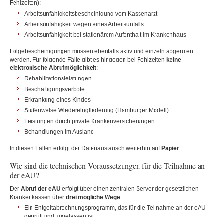
Fehlzeiten):
Arbeitsunfähigkeitsbescheinigung vom Kassenarzt
Arbeitsunfähigkeit wegen eines Arbeitsunfalls
Arbeitsunfähigkeit bei stationärem Aufenthalt im Krankenhaus
Folgebescheinigungen müssen ebenfalls aktiv und einzeln abgerufen
werden. Für folgende Fälle gibt es hingegen bei Fehlzeiten
keine
elektronische Abrufmöglichkeit
:
Rehabilitationsleistungen
Beschäftigungsverbote
Erkrankung eines Kindes
Stufenweise Wiedereingliederung (Hamburger Modell)
Leistungen durch private Krankenversicherungen
Behandlungen im Ausland
In diesen Fällen erfolgt der Datenaustausch weiterhin auf
Papier
.
Wie sind die technischen Voraussetzungen für die Teilnahme an
der eAU?
Der
Abruf der eAU
erfolgt über einen zentralen Server der gesetzlichen
Krankenkassen über
drei mögliche Wege
:
Ein Entgeltabrechnungsprogramm, das für die Teilnahme an der eAU
geprüft und zugelassen ist.