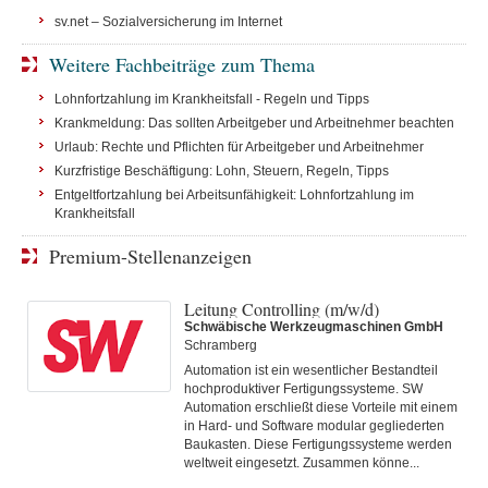
sv.net – Sozialversicherung im Internet
Weitere Fachbeiträge zum Thema
Lohnfortzahlung im Krankheitsfall - Regeln und Tipps
Krankmeldung: Das sollten Arbeitgeber und Arbeitnehmer beachten
Urlaub: Rechte und Pflichten für Arbeitgeber und Arbeitnehmer
Kurzfristige Beschäftigung: Lohn, Steuern, Regeln, Tipps
Entgeltfortzahlung bei Arbeitsunfähigkeit: Lohnfortzahlung im
Krankheitsfall
Premium-Stellenanzeigen
Leitung Controlling (m/w/d)
Schwäbische Werkzeugmaschinen GmbH
Schramberg
Automation ist ein wesentlicher Bestandteil
hochproduktiver Fertigungssysteme. SW
Automation erschließt diese Vorteile mit einem
in Hard- und Software modular gegliederten
Baukasten. Diese Fertigungs­systeme werden
weltweit eingesetzt. Zusammen könne...