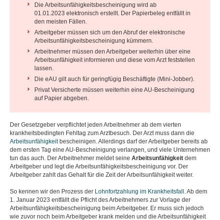
Die Arbeitsunfähigkeitsbescheinigung wird ab
01.01.2023 elektronisch erstellt. Der Papierbeleg entfällt in
den meisten Fällen.
Arbeitgeber müssen sich um den Abruf der elektronische
Arbeitsunfähigkeitsbescheinigung kümmern.
Arbeitnehmer müssen den Arbeitgeber weiterhin über eine
Arbeitsunfähigkeit informieren und diese vom Arzt feststellen
lassen.
Die eAU gilt auch für geringfügig Beschäftigte (Mini-Jobber).
Privat Versicherte müssen weiterhin eine AU-Bescheinigung
auf Papier abgeben.
Der Gesetzgeber verpflichtet jeden Arbeitnehmer ab dem vierten
krankheitsbedingten Fehltag zum Arztbesuch. Der Arzt muss dann die
Arbeitsunfähigkeit
bescheinigen. Allerdings darf der Arbeitgeber bereits ab
dem ersten Tag eine AU-Bescheinigung verlangen, und viele Unternehmen
tun das auch. Der Arbeitnehmer meldet seine
Arbeitsunfähigkeit
dem
Arbeitgeber und legt die Arbeitsunfähigkeitsbescheinigung vor. Der
Arbeitgeber zahlt das Gehalt für die Zeit der Arbeitsunfähigkeit weiter.
So kennen wir den Prozess der
Lohnfortzahlung im Krankheitsfall
. Ab dem
1. Januar 2023 entfällt die Pflicht des Arbeitnehmers zur Vorlage der
Arbeitsunfähigkeitsbescheinigung beim Arbeitgeber. Er muss sich jedoch
wie zuvor noch beim Arbeitgeber krank melden und die Arbeitsunfähigkeit