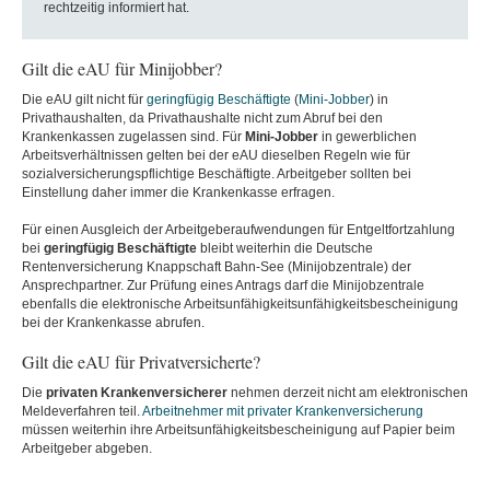
rechtzeitig informiert hat.
Gilt die eAU für Minijobber?
Die eAU gilt nicht für
geringfügig Beschäftigte
(
Mini-Jobber
) in
Privathaushalten, da Privathaushalte nicht zum Abruf bei den
Krankenkassen zugelassen sind. Für
Mini-Jobber
in gewerblichen
Arbeitsverhältnissen gelten bei der eAU dieselben Regeln wie für
sozialversicherungspflichtige Beschäftigte. Arbeitgeber sollten bei
Einstellung daher immer die Krankenkasse erfragen.
Für einen Ausgleich der Arbeitgeberaufwendungen für Entgeltfortzahlung
bei
geringfügig
Beschäftigte
bleibt weiterhin die Deutsche
Rentenversicherung Knappschaft Bahn-See (Minijobzentrale) der
Ansprechpartner. Zur Prüfung eines Antrags darf die Minijobzentrale
ebenfalls die elektronische Arbeitsunfähigkeitsunfähigkeitsbescheinigung
bei der Krankenkasse abrufen.
Gilt die eAU für Privatversicherte?
Die
privaten Krankenversicherer
nehmen derzeit nicht am elektronischen
Meldeverfahren teil.
Arbeitnehmer mit privater Krankenversicherung
müssen weiterhin ihre Arbeitsunfähigkeitsbescheinigung auf Papier beim
Arbeitgeber abgeben.