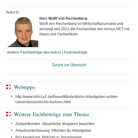
Autor:in
Herr Wolff von Rechenberg
Wolff von Rechenberg ist Wirtschaftsjournalist und
versorgt seit 2012 die Fachportale der reimus.NET mit
News und Fachartikeln.
weitere Fachbeiträge des Autors
|
Forenbeiträge
Zurück zur Übersicht
Webtipps
http://www.lohn1x1.de/News/Mindestlohn-Arbeitgeber-sollten-
Ueberstundenkonto-fuehren.html
Weitere Fachbeiträge zum Thema
Zeitwertkonten: Steuerliche Vorgaben beachten
Arbeitszeiterfassung: Pflichten für Arbeitgeber
Brückenteilzeit: Befristet in Teilzeitarbeit