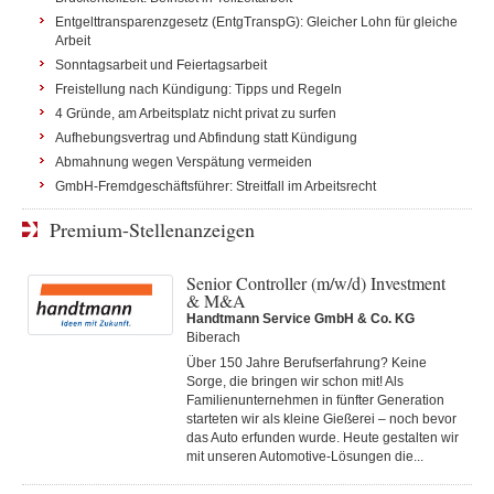
Entgelttransparenzgesetz (EntgTranspG): Gleicher Lohn für gleiche
Arbeit
Sonntagsarbeit und Feiertagsarbeit
Freistellung nach Kündigung: Tipps und Regeln
4 Gründe, am Arbeitsplatz nicht privat zu surfen
Aufhebungsvertrag und Abfindung statt Kündigung
Abmahnung wegen Verspätung vermeiden
GmbH-Fremdgeschäftsführer: Streitfall im Arbeitsrecht
Premium-Stellenanzeigen
Senior Controller (m/w/d) Investment
& M&A
Handtmann Service GmbH & Co. KG
Biberach
Über 150 Jahre Berufserfahrung? Keine
Sorge, die bringen wir schon mit! Als
Familienunternehmen in fünfter Generation
starteten wir als kleine Gießerei – noch bevor
das Auto erfunden wurde. Heute gestalten wir
mit unseren Automotive-Lösungen die...