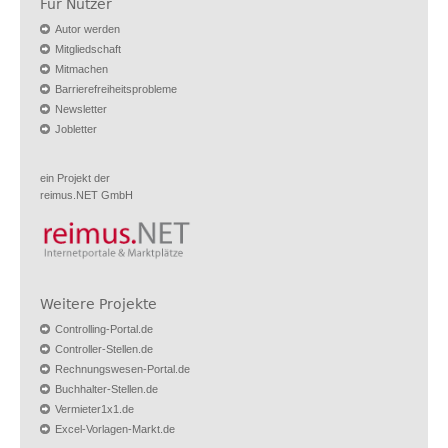
Für Nutzer
Autor werden
Mitgliedschaft
Mitmachen
Barrierefreiheitsprobleme
Newsletter
Jobletter
ein Projekt der
reimus.NET GmbH
Weitere Projekte
Controlling-Portal.de
Controller-Stellen.de
Rechnungswesen-Portal.de
Buchhalter-Stellen.de
Vermieter1x1.de
Excel-Vorlagen-Markt.de