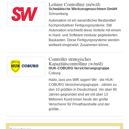
Leitung Controlling (m/w/d)
Schwäbische Werkzeugmaschinen GmbH
Schramberg
Automation ist ein wesentlicher Bestandteil
hochproduktiver Fertigungssysteme. SW
Automation erschließt diese Vorteile mit einem
in Hard- und Software modular gegliederten
Baukasten. Diese Fertigungs­systeme werden
weltweit eingesetzt. Zusammen könne...
Controller strategisches
Kapazitätscontrolling (w/m/d)
HUK-COBURG Versicherungsgruppe
Coburg
Hallo, lass uns WIR sagen! Wir - die HUK-
COBURG Versicherungsgruppe - zählen zu
den 10 größten in Deutschland. Vor über 90
Jahren gegründet sind wir mit über 13
Millionen Kund:innen heute der große
Versicherer für Privathaushalte und der
größte...