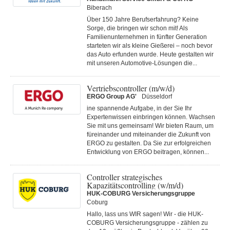
Biberach
Über 150 Jahre Berufserfahrung? Keine
Sorge, die bringen wir schon mit! Als
Familienunternehmen in fünfter Generation
starteten wir als kleine Gießerei – noch bevor
das Auto erfunden wurde. Heute gestalten wir
mit unseren Automotive-Lösungen die...
Vertriebscontroller (m/w/d)
ERGO Group AG'
Düsseldorf
ine spannende Aufgabe, in der Sie Ihr
Expertenwissen einbringen können. Wachsen
Sie mit uns gemeinsam! Wir bieten Raum, um
füreinander und miteinander die Zukunft von
ERGO zu gestalten. Da Sie zur erfolgreichen
Entwicklung von ERGO beitragen, können...
Controller strategisches
Kapazitätscontrolling (w/m/d)
HUK-COBURG Versicherungsgruppe
Coburg
Hallo, lass uns WIR sagen! Wir - die HUK-
COBURG Versicherungsgruppe - zählen zu