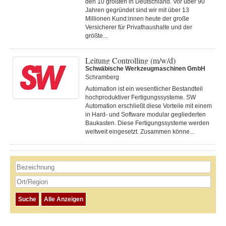
den 10 größten in Deutschland. Vor über 90
Jahren gegründet sind wir mit über 13
Millionen Kund:innen heute der große
Versicherer für Privathaushalte und der
größte...
Leitung Controlling (m/w/d)
Schwäbische Werkzeugmaschinen GmbH
Schramberg
Automation ist ein wesentlicher Bestandteil
hochproduktiver Fertigungssysteme. SW
Automation erschließt diese Vorteile mit einem
in Hard- und Software modular gegliederten
Baukasten. Diese Fertigungs­systeme werden
weltweit eingesetzt. Zusammen könne...