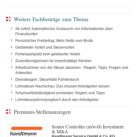
Weitere Fachbeiträge zum Thema
Ab sofort: Automatischer Austausch von Informationen über
Finanzkonten
Persönlicher Freibetrag: Mehr Netto vom Brutto
Geldwerter Vorteil und Steuervorteil
Firmenparkplatz kein geldwerter Vorteil
Zuverdienstgrenzen für erwerbstätige Rentner
Arbeitszimmer von der Steuer absetzen - Regeln, Tipps, Fragen und
Antworten
Dienstwagen: Steuerfalle Fahrtenbuch
Lohnsteuer-Nachschau: Das müssen Arbeitgeber wissen
Scheinselbstständigkeit vermeiden: Regeln und Tipps
Lohnsteuerjahresausgleich durch den Arbeitgeber
Premium-Stellenanzeigen
Senior Controller (m/w/d) Investment
& M&A
Handtmann Service GmbH & Co. KG