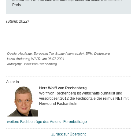
Preis.
(Stand: 2022)
Quelle: Haufe.de, European Tax & Law (www.etl.de), BFH, Dejure.org
letzte Änderung W.V.R. am 06.07.2024
Autor(en): Wolff von Rechenberg
Autor:in
Herr Wolff von Rechenberg
Wolff von Rechenberg ist Wirtschaftsjournalist und
versorgt seit 2012 die Fachportale der reimus.NET mit
News und Fachartikeln.
weitere Fachbeiträge des Autors
|
Forenbeiträge
Zurück zur Übersicht