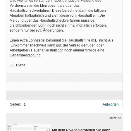
also wie ich es verstanden habe, genügt die Meldung des
Verdienstes an die Minijobzentrale über das
Haushaltscheckverfahren. Diese berechnet dann die fälligen
Abgaben halbjährlich und zieht diese vom Haushalt ein. Die
Meldung über das Haushaltscheckverfahren muss bei
gleichbleibenden Lohn noch nicht einmal monatlich erfolgen,
sondern nur bei evtl. Änderungen.
Einen extra Lohnzettel bekommt die Haushaltshilfe m.E. nicht. Als
Einkommensnachweis kann ggf. der Vertrag genügen oder
Arbeitgeber / Haushalt erstellt ggf. noch einmal formlos eine
Gehaltsbestätigung.
LG, Biene
Seiten:
1
Antworten
ANZEIGE
Mit dem RS-Plan erstellen Sie ganz