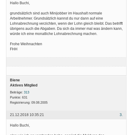
Hallo Buchi,
grundsätzlich sind auch Minijobber im Haushalt normale
Arbeitnehmer. Grundsätzlich kannst du nur dann auf eine
Lohnabrechnung verzichten, wenn der Lohn gleich bleibt. Das betrifft
übrigens auch die Abgaben. Da sich da immer mal was ändern kann,
würde ich eine monatliche Lohnabrechnung machen.
Frohe Weihnachten
FHH
Biene
Aktives Mitglied
Beiträge:
313
Punkte:
631
Registrierung:
09.08.2005
21.12.2018 10:35:21
3.
Hallo Buchi,