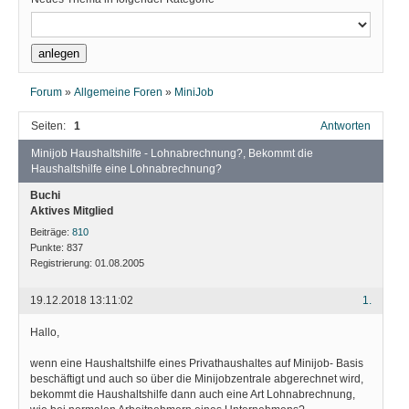
Forum
»
Allgemeine Foren
»
MiniJob
Seiten:
1
Antworten
Minijob Haushaltshilfe - Lohnabrechnung?, Bekommt die
Haushaltshilfe eine Lohnabrechnung?
Buchi
Aktives Mitglied
Beiträge:
810
Punkte:
837
Registrierung:
01.08.2005
19.12.2018 13:11:02
1.
Hallo,
wenn eine Haushaltshilfe eines Privathaushaltes auf Minijob- Basis
beschäftigt und auch so über die Minijobzentrale abgerechnet wird,
bekommt die Haushaltshilfe dann auch eine Art Lohnabrechnung,