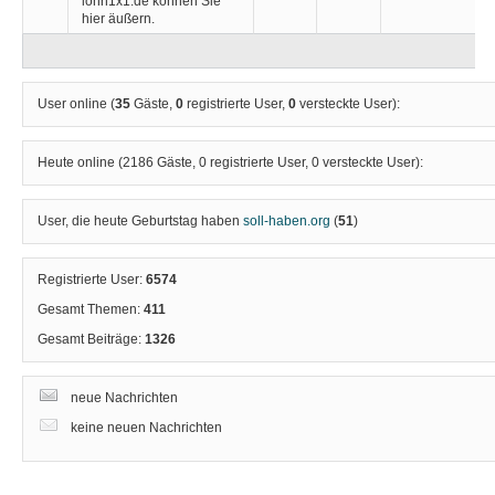
lohn1x1.de können Sie
hier äußern.
User online (
35
Gäste,
0
registrierte User,
0
versteckte User):
Heute online (
2186
Gäste,
0
registrierte User,
0
versteckte User):
User, die heute Geburtstag haben
soll-haben.org
(
51
)
Registrierte User:
6574
Gesamt Themen:
411
Gesamt Beiträge:
1326
neue Nachrichten
keine neuen Nachrichten