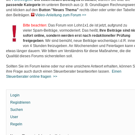
passende Kategorie
im unteren Bereich
aus
(z. B. Grundlagen Rechnungswe
und klicken auf den
Button "Neues Thema"
rechts über oder unter der Tabelle
den Beiträgen.
Video-Anleitung zum Forum >>
Bitte beachten:
Das Forum von Lohn1x1.de ist jetzt, aufgrund zu
vieler Spam-Beiträge, vormoderiert. Das heißt,
Ihre Beiträge sind ni
sofort online, sondern werden erst nach redaktioneller Prüfung
freigegeben
. Wir sind bemüht, neue Beiträge wochentags i.d.R. inn
von 4 Stunden freizugeben. An Wochenenden und Feiertagen kann 
etwas länger dauern. Wir bitten um Verständnis für diese Maßnahme, die die
Qualität dieses Forums sicherstellen soll.
Sollten Sie im Forum keine oder nur eine unsichere Antwort erhalten, können S
ihre Frage auch durch einen Steuerberater beantworten lassen.
Einen
Steuerberater online fragen >>
Login
Registrieren
Suchen
User
Regeln