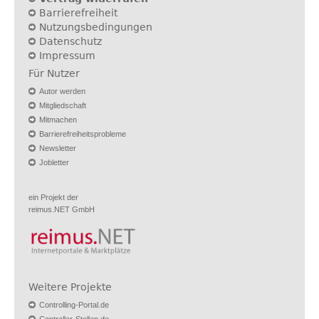
Barrierefreiheit
Nutzungsbedingungen
Datenschutz
Impressum
Für Nutzer
Autor werden
Mitgliedschaft
Mitmachen
Barrierefreiheitsprobleme
Newsletter
Jobletter
ein Projekt der
reimus.NET GmbH
Weitere Projekte
Controlling-Portal.de