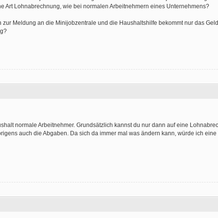
ne Art Lohnabrechnung, wie bei normalen Arbeitnehmern eines Unternehmens?
 zur Meldung an die Minijobzentrale und die Haushaltshilfe bekommt nur das Gel
ng?
ushalt normale Arbeitnehmer. Grundsätzlich kannst du nur dann auf eine Lohnabre
 übrigens auch die Abgaben. Da sich da immer mal was ändern kann, würde ich eine