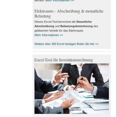
werden.
Mehr Informationen >>
Elektroauto - Abschreibung & monatliche
Belastung
Dieses Excel-Tool berechnet die
Steuerliche
Abschreibung
und
Belastungsberechnung
des
geldwerten Vorteils für das Elektroauto.
Mehr Informationen >>
Weitere über 400 Excel-Vorlagen finden Sie hier >>
Excel-Tool für Investitionsrechnung