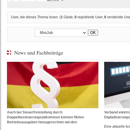
User, die dieses Thema lesen. (
1
Gäste,
0
registrierte User,
0
versteckte Use
News und Fachbeiträge
Auch bei Steuerfreistellung durch
Verband elektr
Doppelbesteuerungsabkommen können fiktive
Digitalisierungs
Betriebsausgaben hinzugerechnet werden
Eine aktuelle b