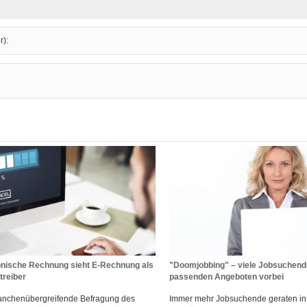
r):
onische Rechnung sieht E-Rechnung als
"Doomjobbing" – viele Jobsuchende
treiber
passenden Angeboten vorbei
ranchenübergreifende Befragung des
Immer mehr Jobsuchende geraten in