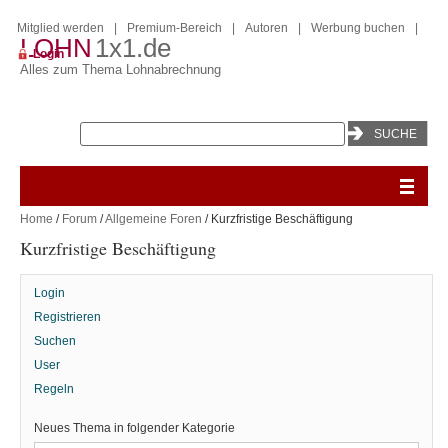
Mitglied werden
|
Premium-Bereich
|
Autoren
|
Werbung buchen
|
LOHN
1x1.de
Login
Alles zum Thema Lohnabrechnung
Home
/
Forum
/
Allgemeine Foren
/ Kurzfristige Beschäftigung
Kurzfristige Beschäftigung
Login
Registrieren
Suchen
User
Regeln
Neues Thema in folgender Kategorie