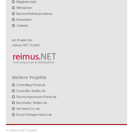
Mitgliedschaft
Mitmachen
Barrierefreiheitsprobleme
Newsletter
Jobletter
ein Projekt der
reimus.NET GmbH
Weitere Projekte
Controlling-Portal.de
Controller-Stellen.de
Rechnungswesen-Portal.de
Buchhalter-Stellen.de
Vermieter1x1.de
Excel-Vorlagen-Markt.de
© reimus.NET GmbH