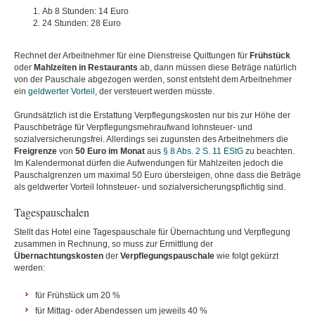
Ab 8 Stunden: 14 Euro
24 Stunden: 28 Euro
Rechnet der Arbeitnehmer für eine Dienstreise Quittungen für
Frühstück
oder
Mahlzeiten
in
Restaurants
ab, dann müssen diese Beträge natürlich
von der Pauschale abgezogen werden, sonst entsteht dem Arbeitnehmer
ein
geldwerter Vorteil
, der versteuert werden müsste.
Grundsätzlich ist die Erstattung Verpflegungskosten nur bis zur Höhe der
Pauschbeträge für Verpflegungsmehraufwand lohnsteuer- und
sozialversicherungsfrei. Allerdings sei zugunsten des Arbeitnehmers die
Freigrenze
von
50 Euro im Monat
aus
§ 8 Abs. 2 S. 11 EStG
zu beachten.
Im Kalendermonat dürfen die Aufwendungen für Mahlzeiten jedoch die
Pauschalgrenzen um maximal 50 Euro übersteigen, ohne dass die Beträge
als geldwerter Vorteil lohnsteuer- und sozialversicherungspflichtig sind.
Tagespauschalen
Stellt das Hotel eine Tagespauschale für Übernachtung und Verpflegung
zusammen in Rechnung, so muss zur Ermittlung der
Übernachtungskosten
der
Verpflegungspauschale
wie folgt gekürzt
werden:
für Frühstück um 20 %
für Mittag- oder Abendessen um jeweils 40 %