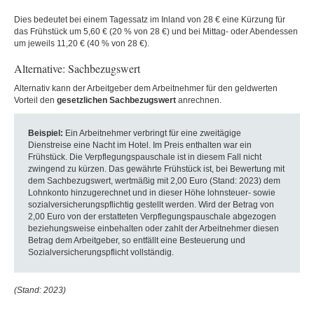
Dies bedeutet bei einem Tagessatz im Inland von 28 € eine Kürzung für
das Frühstück um 5,60 € (20 % von 28 €) und bei Mittag- oder Abendessen
um jeweils 11,20 € (40 % von 28 €).
Alternative: Sachbezugswert
Alternativ kann der Arbeitgeber dem Arbeitnehmer für den geldwerten
Vorteil den
gesetzlichen Sachbezugswert
anrechnen.
Beispiel:
Ein Arbeitnehmer verbringt für eine zweitägige
Dienstreise eine Nacht im Hotel. Im Preis enthalten war ein
Frühstück. Die Verpflegungspauschale ist in diesem Fall nicht
zwingend zu kürzen. Das gewährte Frühstück ist, bei Bewertung mit
dem Sachbezugswert, wertmäßig mit 2,00 Euro (Stand: 2023) dem
Lohnkonto hinzugerechnet und in dieser Höhe lohnsteuer- sowie
sozialversicherungspflichtig gestellt werden. Wird der Betrag von
2,00 Euro von der erstatteten Verpflegungspauschale abgezogen
beziehungsweise einbehalten oder zahlt der Arbeitnehmer diesen
Betrag dem Arbeitgeber, so entfällt eine Besteuerung und
Sozialversicherungspflicht vollständig.
(Stand: 2023)