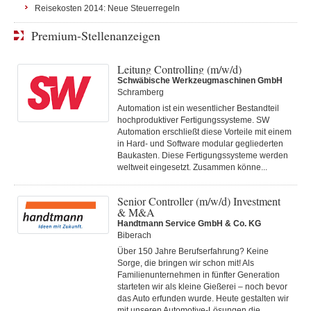
Reisekosten 2014: Neue Steuerregeln
Premium-Stellenanzeigen
Leitung Controlling (m/w/d)
Schwäbische Werkzeugmaschinen GmbH
Schramberg
Automation ist ein wesentlicher Bestandteil
hochproduktiver Fertigungssysteme. SW
Automation erschließt diese Vorteile mit einem
in Hard- und Software modular gegliederten
Baukasten. Diese Fertigungs­systeme werden
weltweit eingesetzt. Zusammen könne...
Senior Controller (m/w/d) Investment
& M&A
Handtmann Service GmbH & Co. KG
Biberach
Über 150 Jahre Berufserfahrung? Keine
Sorge, die bringen wir schon mit! Als
Familienunternehmen in fünfter Generation
starteten wir als kleine Gießerei – noch bevor
das Auto erfunden wurde. Heute gestalten wir
mit unseren Automotive-Lösungen die...