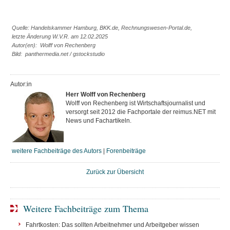
Quelle: Handelskammer Hamburg, BKK.de, Rechnungswesen-Portal.de,
letzte Änderung W.V.R. am 12.02.2025
Autor(en): Wolff von Rechenberg
Bild: panthermedia.net / gstockstudio
Autor:in
Herr Wolff von Rechenberg
Wolff von Rechenberg ist Wirtschaftsjournalist und
versorgt seit 2012 die Fachportale der reimus.NET mit
News und Fachartikeln.
weitere Fachbeiträge des Autors
|
Forenbeiträge
Zurück zur Übersicht
Weitere Fachbeiträge zum Thema
Fahrtkosten: Das sollten Arbeitnehmer und Arbeitgeber wissen