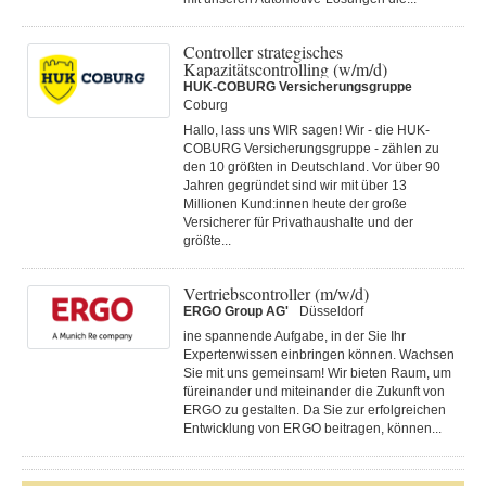
Controller strategisches
Kapazitätscontrolling (w/m/d)
HUK-COBURG Versicherungsgruppe
Coburg
Hallo, lass uns WIR sagen! Wir - die HUK-
COBURG Versicherungsgruppe - zählen zu
den 10 größten in Deutschland. Vor über 90
Jahren gegründet sind wir mit über 13
Millionen Kund:innen heute der große
Versicherer für Privathaushalte und der
größte...
Vertriebscontroller (m/w/d)
ERGO Group AG'
Düsseldorf
ine spannende Aufgabe, in der Sie Ihr
Expertenwissen einbringen können. Wachsen
Sie mit uns gemeinsam! Wir bieten Raum, um
füreinander und miteinander die Zukunft von
ERGO zu gestalten. Da Sie zur erfolgreichen
Entwicklung von ERGO beitragen, können...