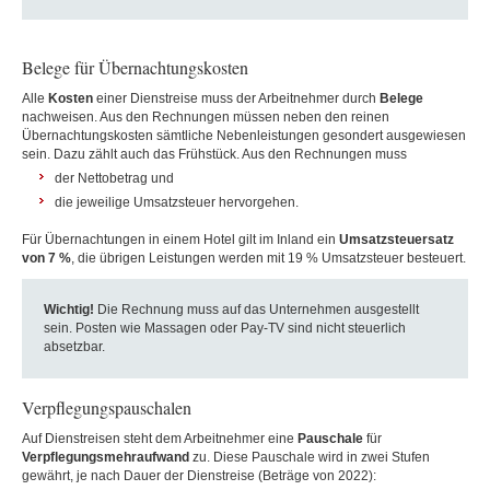
Belege für Übernachtungskosten
Alle
Kosten
einer
Dienstreise
muss der Arbeitnehmer durch
Belege
nachweisen. Aus den Rechnungen müssen neben den reinen
Übernachtungskosten sämtliche Nebenleistungen gesondert ausgewiesen
sein. Dazu zählt auch das Frühstück. Aus den Rechnungen muss
der Nettobetrag und
die jeweilige Umsatzsteuer hervorgehen.
Für Übernachtungen in einem Hotel gilt im Inland ein
Umsatzsteuersatz
von 7 %
, die übrigen Leistungen werden mit 19 % Umsatzsteuer besteuert.
Wichtig!
Die Rechnung muss auf das Unternehmen ausgestellt
sein. Posten wie Massagen oder Pay-TV sind nicht steuerlich
absetzbar.
Verpflegungspauschalen
Auf Dienstreisen steht dem Arbeitnehmer eine
Pauschale
für
Verpflegungsmehraufwand
zu. Diese Pauschale wird in zwei Stufen
gewährt, je nach Dauer der Dienstreise (Beträge von 2022):