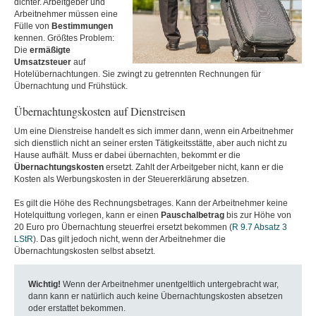
dichter. Arbeitgeber und
Arbeitnehmer müssen eine
Fülle von
Bestimmungen
kennen. Größtes Problem:
Die
ermäßigte
Umsatzsteuer
auf
Hotelübernachtungen. Sie zwingt zu getrennten Rechnungen für
Übernachtung und Frühstück.
Übernachtungskosten auf Dienstreisen
Um eine Dienstreise handelt es sich immer dann, wenn ein Arbeitnehmer
sich dienstlich nicht an seiner ersten Tätigkeitsstätte, aber auch nicht zu
Hause aufhält. Muss er dabei übernachten, bekommt er die
Übernachtungskosten
ersetzt. Zahlt der Arbeitgeber nicht, kann er die
Kosten als Werbungskosten in der Steuererklärung absetzen.
Es gilt die Höhe des Rechnungsbetrages. Kann der Arbeitnehmer keine
Hotelquittung vorlegen, kann er einen
Pauschalbetrag
bis zur Höhe von
20 Euro pro Übernachtung steuerfrei ersetzt bekommen (
R 9.7 Absatz 3
LStR
). Das gilt jedoch nicht, wenn der Arbeitnehmer die
Übernachtungskosten selbst absetzt.
Wichtig!
Wenn der Arbeitnehmer unentgeltlich untergebracht war,
dann kann er natürlich auch keine Übernachtungskosten absetzen
oder erstattet bekommen.