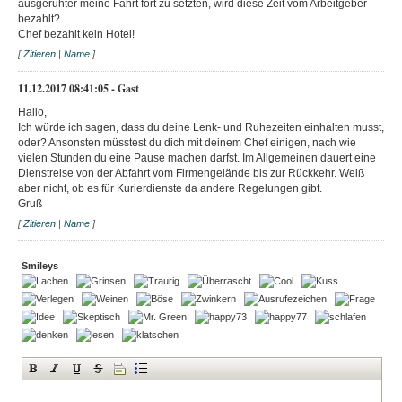
ausgeruhter meine Fahrt fort zu setzten, wird diese Zeit vom Arbeitgeber
bezahlt?
Chef bezahlt kein Hotel!
[
Zitieren
|
Name
]
11.12.2017 08:41:05 - Gast
Hallo,
Ich würde ich sagen, dass du deine Lenk- und Ruhezeiten einhalten musst,
oder? Ansonsten müsstest du dich mit deinem Chef einigen, nach wie
vielen Stunden du eine Pause machen darfst. Im Allgemeinen dauert eine
Dienstreise von der Abfahrt vom Firmengelände bis zur Rückkehr. Weiß
aber nicht, ob es für Kurierdienste da andere Regelungen gibt.
Gruß
[
Zitieren
|
Name
]
Smileys