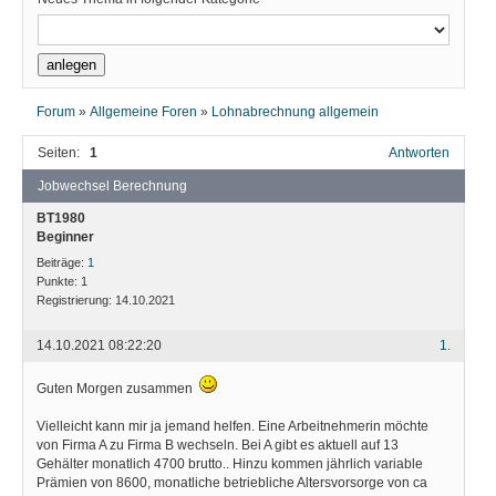
Forum
»
Allgemeine Foren
»
Lohnabrechnung allgemein
Seiten:
1
Antworten
Jobwechsel Berechnung
BT1980
Beginner
Beiträge:
1
Punkte:
1
Registrierung:
14.10.2021
14.10.2021 08:22:20
1.
Guten Morgen zusammen
Vielleicht kann mir ja jemand helfen. Eine Arbeitnehmerin möchte
von Firma A zu Firma B wechseln. Bei A gibt es aktuell auf 13
Gehälter monatlich 4700 brutto.. Hinzu kommen jährlich variable
Prämien von 8600, monatliche betriebliche Altersvorsorge von ca