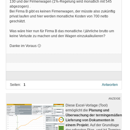
130 und der Firmenwagen (1%-Regelung wird monatlich mit 545
abgezogen) .
Bei Firma B gibt es keinen Firmenwagen, der müsste also zukünftig
privat laufen und hier werden monatliche Kosten von 700 netto
geschätzt.
Was wäre hier nun für Firma B das monatliche / jährliche brutto um
keine Verluste zu machen und den Wagen einzukalkulieren?
Danke im Voraus 🙂
Seiten:
1
Antworten
ANZEIGE
Diese Excel-Vorlage (Tool)
ermöglicht die
Planung und
Überwachung der termingemäßen
Lieferung von Dokumenten in
einem Projekt
. Auf der Grundlage
der erfassten Plan- und Ist-Termine