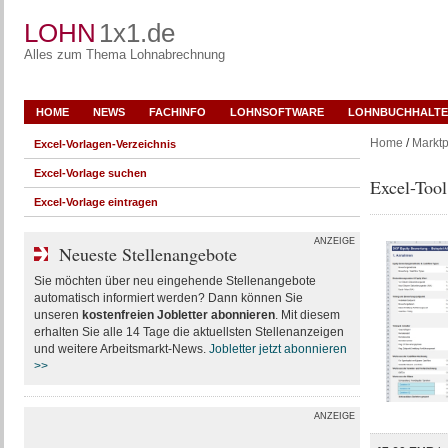
LOHN
1x1.de
Alles zum Thema Lohnabrechnung
HOME
NEWS
FACHINFO
LOHNSOFTWARE
LOHNBUCHHALTE
Home
/
Marktp
Excel-Vorlagen-Verzeichnis
Excel-Vorlage suchen
Excel-Too
Excel-Vorlage eintragen
ANZEIGE
Neueste Stellenangebote
Sie möchten über neu eingehende Stellenangebote
automatisch informiert werden? Dann können Sie
unseren
kostenfreien Jobletter abonnieren
. Mit diesem
erhalten Sie alle 14 Tage die aktuellsten Stellenanzeigen
und weitere Arbeitsmarkt-News.
Jobletter jetzt abonnieren
>>
ANZEIGE