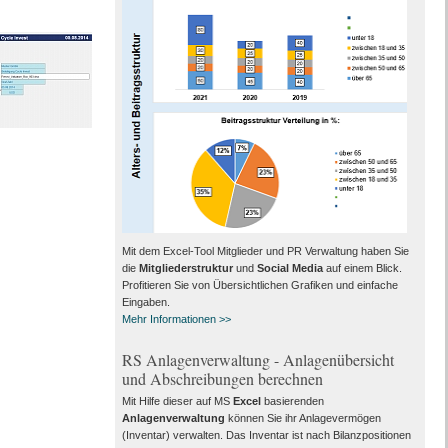
Mit dem Excel-Tool Mitglieder und PR Verwaltung haben Sie
die
Mitgliederstruktur
und
Social Media
auf einem Blick.
Profitieren Sie von Übersichtlichen Grafiken und einfache
Eingaben.
Mehr Informationen >>
RS Anlagenverwaltung - Anlagenübersicht
und Abschreibungen berechnen
Mit Hilfe dieser auf MS
Excel
basierenden
Anlagenverwaltung
können Sie ihr Anlagevermögen
(Inventar) verwalten. Das Inventar ist nach Bilanzpositionen