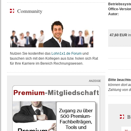
Betriebssys
Office-Versio
Community
Autor:
47,60 EUR
i
Nutzen Sie kostenfrei das
Lohn1x1.de Forum
und
tauschen sich mit den Kollegen aus bzw. holen sich Rat
für Ihre Karriere im Bereich Rechnungswesen.
Bitte beachte
ANZEIGE
können dort a
Zahlung von d
B