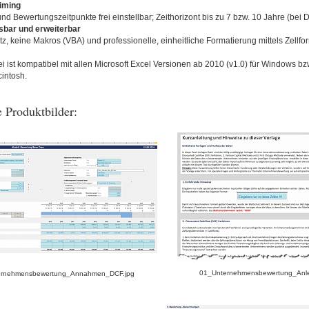
iming
nd Bewertungszeitpunkte frei einstellbar; Zeithorizont bis zu 7 bzw. 10 Jahre (bei 
sbar und erweiterbar
tz, keine Makros (VBA) und professionelle, einheitliche Formatierung mittels Zellfo
i ist kompatibel mit allen Microsoft Excel Versionen ab 2010 (v1.0) für Windows b
cintosh.
 Produktbilder:
01_Unternehmensbewertung_Anlei
ernehmensbewertung_Annahmen_DCF.jpg