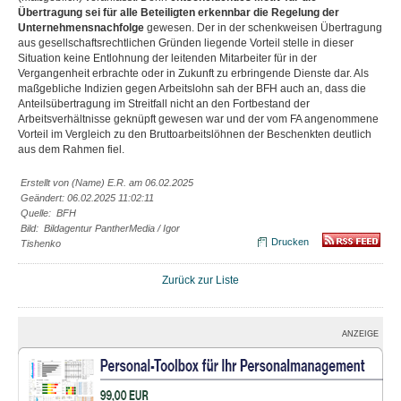
Übertragung sei für alle Beteiligten erkennbar die Regelung der
Unternehmensnachfolge
gewesen. Der in der schenkweisen Übertragung
aus gesellschaftsrechtlichen Gründen liegende Vorteil stelle in dieser
Situation keine Entlohnung der leitenden Mitarbeiter für in der
Vergangenheit erbrachte oder in Zukunft zu erbringende Dienste dar. Als
maßgebliche Indizien gegen Arbeitslohn sah der BFH auch an, dass die
Anteilsübertragung im Streitfall nicht an den Fortbestand der
Arbeitsverhältnisse geknüpft gewesen war und der vom FA angenommene
Vorteil im Vergleich zu den Bruttoarbeitslöhnen der Beschenkten deutlich
aus dem Rahmen fiel.
Erstellt von (Name) E.R. am 06.02.2025
Geändert: 06.02.2025 11:02:11
Quelle: BFH
Bild: Bildagentur PantherMedia / Igor
Drucken
Tishenko
Zurück zur Liste
ANZEIGE