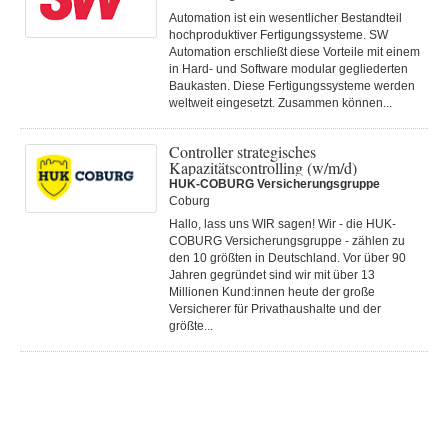
Automation ist ein wesentlicher Bestandteil
hochproduktiver Fertigungssysteme. SW
Automation erschließt diese Vorteile mit einem
in Hard- und Software modular gegliederten
Baukasten. Diese Fertigungs­systeme werden
weltweit eingesetzt. Zusammen können...
Controller strategisches
Kapazitätscontrolling (w/m/d)
HUK-COBURG Versicherungsgruppe
Coburg
Hallo, lass uns WIR sagen! Wir - die HUK-
COBURG Versicherungsgruppe - zählen zu
den 10 größten in Deutschland. Vor über 90
Jahren gegründet sind wir mit über 13
Millionen Kund:innen heute der große
Versicherer für Privathaushalte und der
größte...