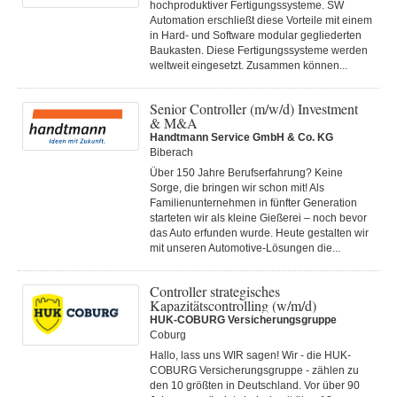
hochproduktiver Fertigungssysteme. SW
Automation erschließt diese Vorteile mit einem
in Hard- und Software modular gegliederten
Baukasten. Diese Fertigungs­systeme werden
weltweit eingesetzt. Zusammen können...
Senior Controller (m/w/d) Investment
& M&A
Handtmann Service GmbH & Co. KG
Biberach
Über 150 Jahre Berufserfahrung? Keine
Sorge, die bringen wir schon mit! Als
Familienunternehmen in fünfter Generation
starteten wir als kleine Gießerei – noch bevor
das Auto erfunden wurde. Heute gestalten wir
mit unseren Automotive-Lösungen die...
Controller strategisches
Kapazitätscontrolling (w/m/d)
HUK-COBURG Versicherungsgruppe
Coburg
Hallo, lass uns WIR sagen! Wir - die HUK-
COBURG Versicherungsgruppe - zählen zu
den 10 größten in Deutschland. Vor über 90