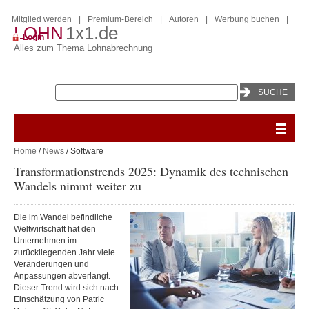
Mitglied werden
|
Premium-Bereich
|
Autoren
|
Werbung buchen
|
LOHN
1x1.de
Login
Alles zum Thema Lohnabrechnung
Home
/
News
/ Software
Transformationstrends 2025: Dynamik des technischen
Wandels nimmt weiter zu
Die im Wandel befindliche
Weltwirtschaft hat den
Unternehmen im
zurückliegenden Jahr viele
Veränderungen und
Anpassungen abverlangt.
Dieser Trend wird sich nach
Einschätzung von Patric