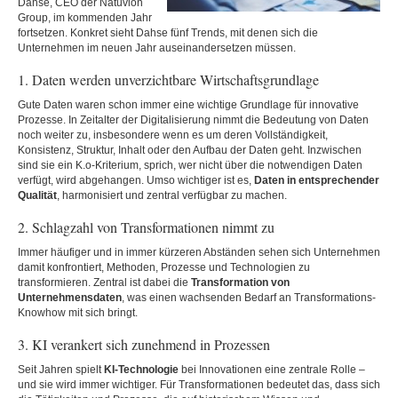
Dahse, CEO der Natuvion
Group, im kommenden Jahr
fortsetzen. Konkret sieht Dahse fünf Trends, mit denen sich die
Unternehmen im neuen Jahr auseinandersetzen müssen.
1. Daten werden unverzichtbare Wirtschaftsgrundlage
Gute Daten waren schon immer eine wichtige Grundlage für innovative
Prozesse. In Zeitalter der Digitalisierung nimmt die Bedeutung von Daten
noch weiter zu, insbesondere wenn es um deren Vollständigkeit,
Konsistenz, Struktur, Inhalt oder den Aufbau der Daten geht. Inzwischen
sind sie ein K.o-Kriterium, sprich, wer nicht über die notwendigen Daten
verfügt, wird abgehangen. Umso wichtiger ist es,
Daten in entsprechender
Qualität
, harmonisiert und zentral verfügbar zu machen.
2. Schlagzahl von Transformationen nimmt zu
Immer häufiger und in immer kürzeren Abständen sehen sich Unternehmen
damit konfrontiert, Methoden, Prozesse und Technologien zu
transformieren. Zentral ist dabei die
Transformation von
Unternehmensdaten
, was einen wachsenden Bedarf an Transformations-
Knowhow mit sich bringt.
3. KI verankert sich zunehmend in Prozessen
Seit Jahren spielt
KI-Technologie
bei Innovationen eine zentrale Rolle –
und sie wird immer wichtiger. Für Transformationen bedeutet das, dass sich