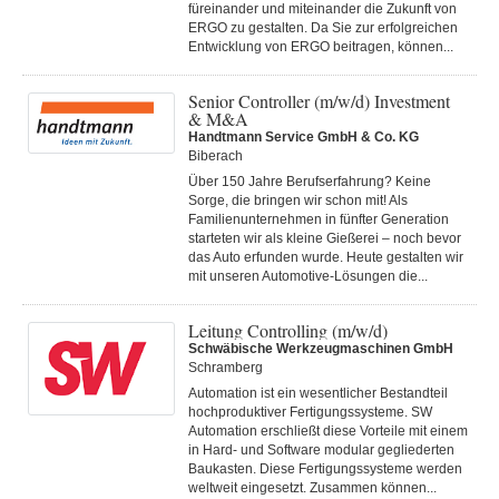
füreinander und miteinander die Zukunft von
ERGO zu gestalten. Da Sie zur erfolgreichen
Entwicklung von ERGO beitragen, können...
Senior Controller (m/w/d) Investment
& M&A
Handtmann Service GmbH & Co. KG
Biberach
Über 150 Jahre Berufserfahrung? Keine
Sorge, die bringen wir schon mit! Als
Familienunternehmen in fünfter Generation
starteten wir als kleine Gießerei – noch bevor
das Auto erfunden wurde. Heute gestalten wir
mit unseren Automotive-Lösungen die...
Leitung Controlling (m/w/d)
Schwäbische Werkzeugmaschinen GmbH
Schramberg
Automation ist ein wesentlicher Bestandteil
hochproduktiver Fertigungssysteme. SW
Automation erschließt diese Vorteile mit einem
in Hard- und Software modular gegliederten
Baukasten. Diese Fertigungs­systeme werden
weltweit eingesetzt. Zusammen können...