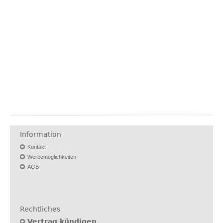
Information
Kontakt
Werbemöglichkeiten
AGB
Rechtliches
Vertrag kündigen