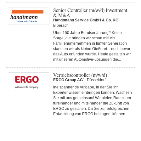
Senior Controller (m/w/d) Investment
& M&A
Handtmann Service GmbH & Co. KG
Biberach
Über 150 Jahre Berufserfahrung? Keine
Sorge, die bringen wir schon mit! Als
Familienunternehmen in fünfter Generation
starteten wir als kleine Gießerei – noch bevor
das Auto erfunden wurde. Heute gestalten wir
mit unseren Automotive-Lösungen die...
Vertriebscontroller (m/w/d)
ERGO Group AG'
Düsseldorf
ine spannende Aufgabe, in der Sie Ihr
Expertenwissen einbringen können. Wachsen
Sie mit uns gemeinsam! Wir bieten Raum, um
füreinander und miteinander die Zukunft von
ERGO zu gestalten. Da Sie zur erfolgreichen
Entwicklung von ERGO beitragen, können...