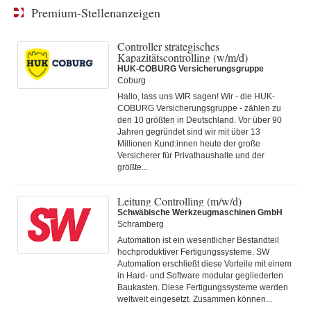
Premium-Stellenanzeigen
Controller strategisches
Kapazitätscontrolling (w/m/d)
HUK-COBURG Versicherungsgruppe
Coburg
Hallo, lass uns WIR sagen! Wir - die HUK-
COBURG Versicherungsgruppe - zählen zu
den 10 größten in Deutschland. Vor über 90
Jahren gegründet sind wir mit über 13
Millionen Kund:innen heute der große
Versicherer für Privathaushalte und der
größte...
Leitung Controlling (m/w/d)
Schwäbische Werkzeugmaschinen GmbH
Schramberg
Automation ist ein wesentlicher Bestandteil
hochproduktiver Fertigungssysteme. SW
Automation erschließt diese Vorteile mit einem
in Hard- und Software modular gegliederten
Baukasten. Diese Fertigungs­systeme werden
weltweit eingesetzt. Zusammen können...