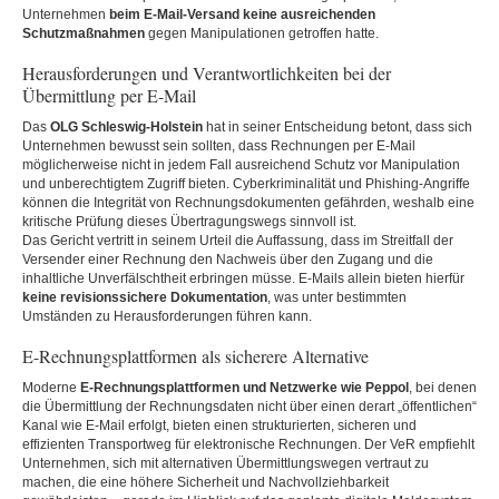
Unternehmen
beim E-Mail-Versand keine ausreichenden
Schutzmaßnahmen
gegen Manipulationen getroffen hatte.
Herausforderungen und Verantwortlichkeiten bei der
Übermittlung per E-Mail
Das
OLG Schleswig-Holstein
hat in seiner Entscheidung betont, dass sich
Unternehmen bewusst sein sollten, dass Rechnungen per E-Mail
möglicherweise nicht in jedem Fall ausreichend Schutz vor Manipulation
und unberechtigtem Zugriff bieten. Cyberkriminalität und Phishing-Angriffe
können die Integrität von Rechnungsdokumenten gefährden, weshalb eine
kritische Prüfung dieses Übertragungswegs sinnvoll ist.
Das Gericht vertritt in seinem Urteil die Auffassung, dass im Streitfall der
Versender einer Rechnung den Nachweis über den Zugang und die
inhaltliche Unverfälschtheit erbringen müsse. E-Mails allein bieten hierfür
keine revisionssichere Dokumentation
, was unter bestimmten
Umständen zu Herausforderungen führen kann.
E-Rechnungsplattformen als sicherere Alternative
Moderne
E-Rechnungsplattformen und Netzwerke wie Peppol
, bei denen
die Übermittlung der Rechnungsdaten nicht über einen derart „öffentlichen“
Kanal wie E-Mail erfolgt, bieten einen strukturierten, sicheren und
effizienten Transportweg für elektronische Rechnungen. Der VeR empfiehlt
Unternehmen, sich mit alternativen Übermittlungswegen vertraut zu
machen, die eine höhere Sicherheit und Nachvollziehbarkeit