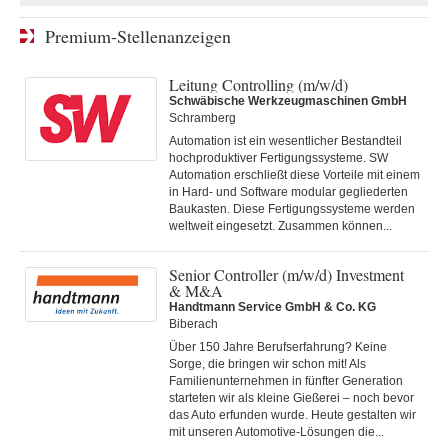
Premium-Stellenanzeigen
Leitung Controlling (m/w/d)
Schwäbische Werkzeugmaschinen GmbH
Schramberg
Automation ist ein wesentlicher Bestandteil
hochproduktiver Fertigungssysteme. SW
Automation erschließt diese Vorteile mit einem
in Hard- und Software modular gegliederten
Baukasten. Diese Fertigungs­systeme werden
weltweit eingesetzt. Zusammen können...
Senior Controller (m/w/d) Investment
& M&A
Handtmann Service GmbH & Co. KG
Biberach
Über 150 Jahre Berufserfahrung? Keine
Sorge, die bringen wir schon mit! Als
Familienunternehmen in fünfter Generation
starteten wir als kleine Gießerei – noch bevor
das Auto erfunden wurde. Heute gestalten wir
mit unseren Automotive-Lösungen die...