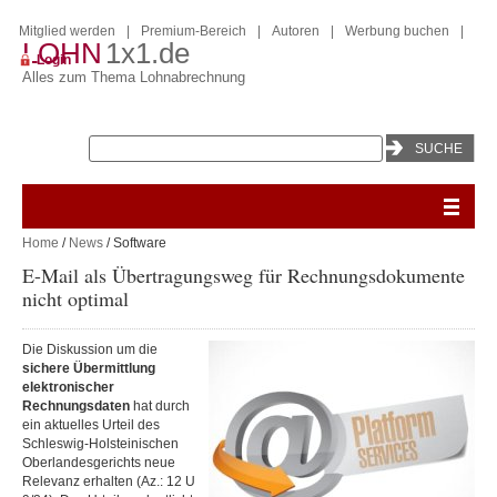
Mitglied werden
|
Premium-Bereich
|
Autoren
|
Werbung buchen
|
LOHN
1x1.de
Login
Alles zum Thema Lohnabrechnung
Home
/
News
/ Software
E-Mail als Übertragungsweg für Rechnungsdokumente
nicht optimal
Die Diskussion um die
sichere Übermittlung
elektronischer
Rechnungsdaten
hat durch
ein aktuelles Urteil des
Schleswig-Holsteinischen
Oberlandesgerichts neue
Relevanz erhalten (Az.: 12 U