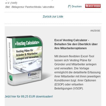
e.V. (VeR)
Drucken
Bild: Bildagentur PantherMedia / alexmillos
Zurück zur Liste
ANZEIGE
Excel Vesting Calculator -
Behalten Sie den Überblick über
ihre Mitarbeiteroptionen
Mit diesem flexiblen Excel-Tool
lassen sich Vesting Pläne für
Gründer und Mitarbeiter anlegen
und verwalten. Die Vorlage
ermöglicht die detaillierte Erfassung
ihrer Mitarbeiter mit ihren jeweiligen
Konditionen bzgl. ihrer Optionen
(ESOP) oder virtuellen
Beteiligungen (VSOP).
Jetzt hier für 89,25 EUR downloaden!