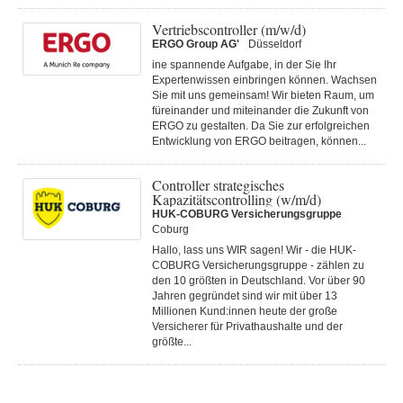
Vertriebscontroller (m/w/d)
ERGO Group AG'
Düsseldorf
ine spannende Aufgabe, in der Sie Ihr
Expertenwissen einbringen können. Wachsen
Sie mit uns gemeinsam! Wir bieten Raum, um
füreinander und miteinander die Zukunft von
ERGO zu gestalten. Da Sie zur erfolgreichen
Entwicklung von ERGO beitragen, können...
Controller strategisches
Kapazitätscontrolling (w/m/d)
HUK-COBURG Versicherungsgruppe
Coburg
Hallo, lass uns WIR sagen! Wir - die HUK-
COBURG Versicherungsgruppe - zählen zu
den 10 größten in Deutschland. Vor über 90
Jahren gegründet sind wir mit über 13
Millionen Kund:innen heute der große
Versicherer für Privathaushalte und der
größte...