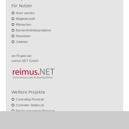
Für Nutzer
Autor werden
Mitgliedschaft
Mitmachen
Barrierefreiheitsprobleme
Newsletter
Jobletter
ein Projekt der
reimus.NET GmbH
Weitere Projekte
Controlling-Portal.de
Controller-Stellen.de
Rechnungswesen-Portal.de
Buchhalter-Stellen.de
Vermieter1x1.de
Excel-Vorlagen-Markt.de