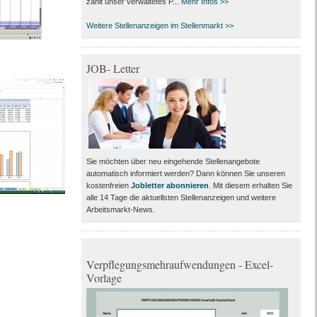
zählt unser verwaltetes P...
Mehr Infos >>
Weitere Stellenanzeigen im Stellenmarkt >>
JOB- Letter
Sie möchten über neu eingehende Stellenangebote
automatisch informiert werden? Dann können Sie unseren
kostenfreien
Jobletter abonnieren
. Mit diesem erhalten Sie
alle 14 Tage die aktuellsten Stellenanzeigen und weitere
Arbeitsmarkt-News.
Verpflegungsmehraufwendungen - Excel-
Vorlage