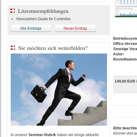
Literaturempfehlungen
Kennzahlen-Guide für Controller
Alle Einträge
Neuer Eintrag
Betriebssys
Office-Versio
Sie möchten sich weiterbilden?
Sonstige Vor
Autor:
Bestellnumm
149,00 EUR
Bitte beachte
können dort a
In unserer
Seminar-Rubrik
haben wir einige aktuelle