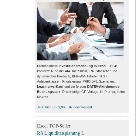
Professionelle
Investitionsrechnung in Excel
– HGB-
konform: NPV inkl. AfA-Tax-Shield, IRR, statischer und
dynamischer Payback, BMF-AfA-Tabelle mit 33
Anlagenklassen, Priorisierung: PRIO 0–3, Szenarien,
Leasing-vs-Kauf
und ein fertiger
DATEV-Aktivierungs-
Buchungssatz
. Druckfertige GF-Vorlage, KI-Prompt, keine
Makros.
Jetzt hier für 69,90 EUR downloaden!
Excel TOP-Seller
RS Liquiditätsplanung L