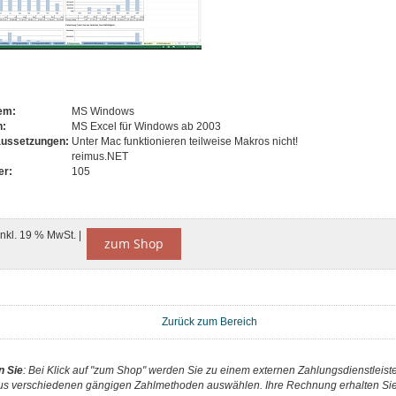
tem:
MS Windows
n:
MS Excel für Windows ab 2003
aussetzungen:
Unter Mac funktionieren teilweise Makros nicht!
reimus.NET
er:
105
inkl. 19 % MwSt. |
zum Shop
Zurück zum Bereich
n Sie
: Bei Klick auf "zum Shop" werden Sie zu einem externen Zahlungsdienstleister
us verschiedenen gängigen Zahlmethoden auswählen. Ihre Rechnung erhalten Sie 