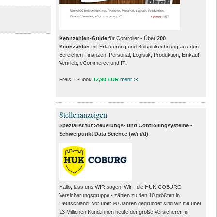
Kennzahlen-Guide
für Controller - Über
200
Kennzahlen
mit Erläuterung und Beispielrechnung aus den
Bereichen Finanzen, Personal, Logistik, Produktion, Einkauf,
Vertrieb, eCommerce und IT
.
Preis: E-Book
12,90 EUR
mehr >>
Stellenanzeigen
Spezialist für Steuerungs- und Controllingsysteme -
Schwerpunkt Data Science (w/m/d)
Hallo, lass uns WIR sagen! Wir - die HUK-COBURG
Versicherungsgruppe - zählen zu den 10 größten in
Deutschland. Vor über 90 Jahren gegründet sind wir mit über
13 Millionen Kund:innen heute der große Versicherer für