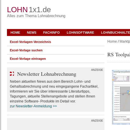
LOHN
1x1.de
Alles zum Thema Lohnabrechnung
HOME
NEWS
FACHINFO
LOHNSOFTWARE
LOHNBUCHHALTE
Home
/
Marktp
Excel-Vorlagen-Verzeichnis
Excel-Vorlage suchen
RS Toolpa
Excel-Vorlage eintragen
ANZEIGE
Newsletter Lohnabrechnung
Neben aktuellen News aus dem Bereich Lohn- und
Gehaltsabrechnung und neu eingegangene Fachartikel,
informieren wir Sie über interessante Literaturtipps,
Tagungen, aktuelle Stellenangebote und stellen Ihnen
einzelne Software- Produkte im Detail vor.
zur Newsletter-Anmeldung >>
ANZEIGE