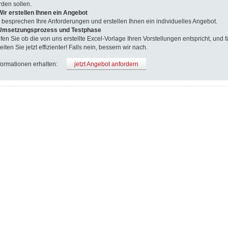
den sollen.
Wir erstellen Ihnen ein Angebot
 besprechen Ihre Anforderungen und erstellen Ihnen ein individuelles Angebot.
 Umsetzungsprozess und Testphase
fen Sie ob die von uns erstellte Excel-Vorlage Ihren Vorstellungen entspricht, und fa
eiten Sie jetzt effizienter! Falls nein, bessern wir nach.
formationen erhalten:
jetzt Angebot anfordern