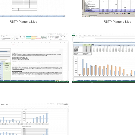
RSTP-Planung2.jpg
RSTP-Planung3.jpg