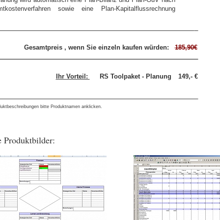
kostenverfahren sowie eine Plan-Kapitalflussrechnung
Gesamtpreis , wenn Sie einzeln kaufen würden:
185,90€
Ihr Vorteil:
RS Toolpaket - Planung
149,- €
duktbeschreibungen bitte Produktnamen anklicken.
 Produktbilder: