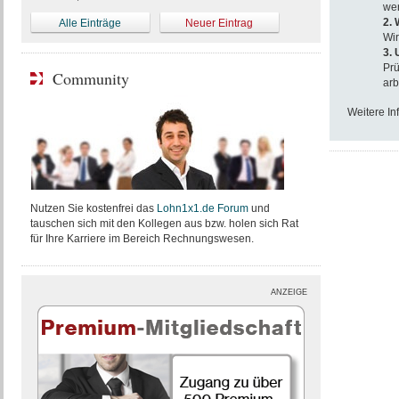
wer
2. 
Alle Einträge
Neuer Eintrag
Wir
3.
Prü
Community
arb
Weitere In
Nutzen Sie kostenfrei das
Lohn1x1.de Forum
und
tauschen sich mit den Kollegen aus bzw. holen sich Rat
für Ihre Karriere im Bereich Rechnungswesen.
ANZEIGE