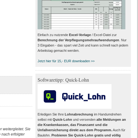
Einfach zu nutzende
Excel-Vorlage
/ Excel-Datei zur
Berechnung der Verpflegungsmehraufwendungen
. Nur
3 Eingaben - das spart viel Zeit und kann schnell nach jedem
Arbeitstag gemacht werden.
Jetzt hier für 15,- EUR downloaden >>
Softwaretipp: Quick-Lohn
Erledigen Sie Ihre
Lohnabrechnung
im Handumdrehen
selbst mit
Quick-Lohn
und versenden
alle Meldungen an
die Krankenkassen, das Finanzamt und die
 weitergleitet. Sie
Unfallversicherung direkt aus dem Programm
.
Auch für
nach erfolgter
Baulohn.
Probieren Sie Quick-Lohn gratis und völlig