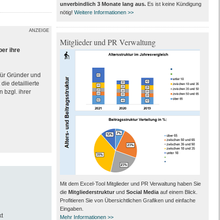
unverbindlich 3 Monate lang aus
.
Es ist keine Kündigung
nötig!
Weitere Informationen >>
ANZEIGE
Mitglieder und PR Verwaltung
ber ihre
 für Gründer und
ie detaillierte
 bzgl. ihrer
Mit dem Excel-Tool Mitglieder und PR Verwaltung haben Sie
die
Mitgliederstruktur
und
Social Media
auf einem Blick.
Profitieren Sie von Übersichtlichen Grafiken und einfache
Eingaben.
t
Mehr Informationen >>