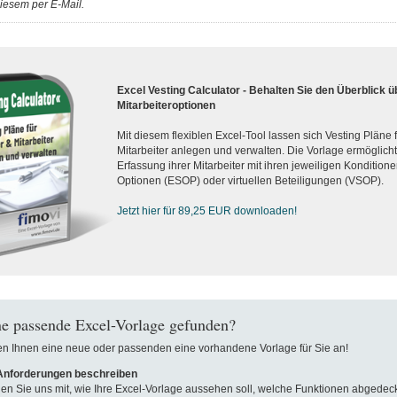
iesem per E-Mail.
Excel Vesting Calculator - Behalten Sie den Überblick ü
Mitarbeiteroptionen
Mit diesem flexiblen Excel-Tool lassen sich Vesting Pläne
Mitarbeiter anlegen und verwalten. Die Vorlage ermöglicht d
Erfassung ihrer Mitarbeiter mit ihren jeweiligen Konditionen
Optionen (ESOP) oder virtuellen Beteiligungen (VSOP).
Jetzt hier für 89,25 EUR downloaden!
e passende Excel-Vorlage gefunden?
len Ihnen eine neue oder passenden eine vorhandene Vorlage für Sie an!
 Anforderungen beschreiben
len Sie uns mit, wie Ihre Excel-Vorlage aussehen soll, welche Funktionen abgedeck