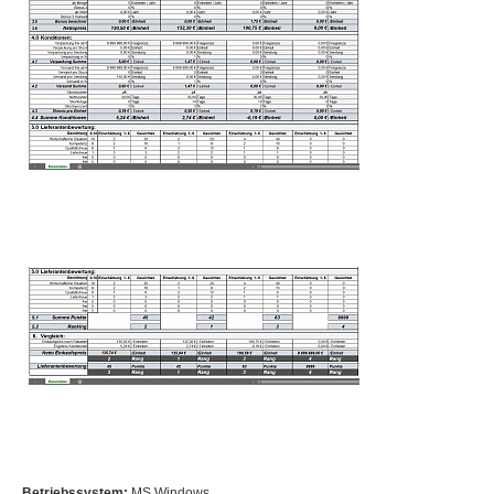
Betriebssystem:
MS Windows