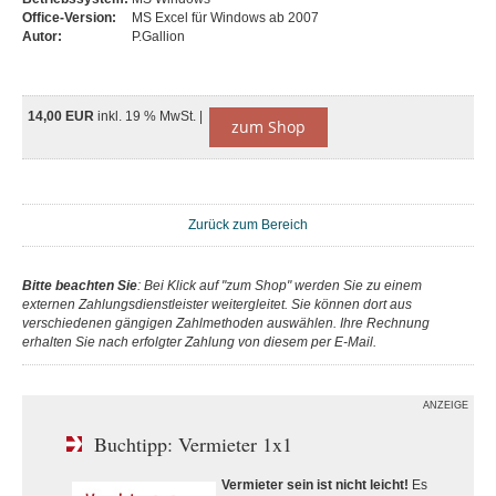
Office-Version:
MS Excel für Windows ab 2007
Autor:
P.Gallion
14,00 EUR
inkl. 19 % MwSt. |
zum Shop
Zurück zum Bereich
Bitte beachten Sie
: Bei Klick auf "zum Shop" werden Sie zu einem
externen Zahlungsdienstleister weitergleitet. Sie können dort aus
verschiedenen gängigen Zahlmethoden auswählen. Ihre Rechnung
erhalten Sie nach erfolgter Zahlung von diesem per E-Mail.
ANZEIGE
Buchtipp: Vermieter 1x1
Vermieter sein ist nicht leicht!
Es