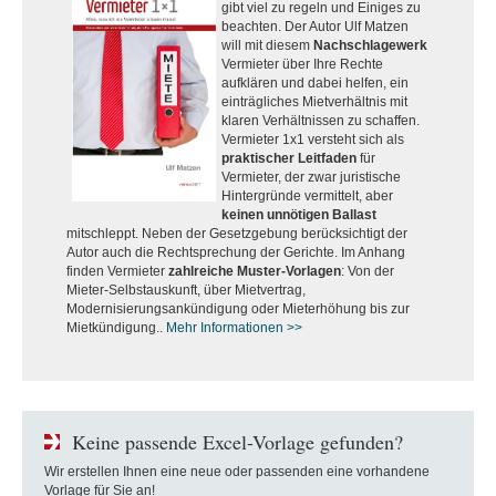
gibt viel zu regeln und Einiges zu
beachten. Der Autor Ulf Matzen
will mit diesem
Nachschlagewerk
Vermieter über Ihre Rechte
aufklären und dabei helfen, ein
einträgliches Mietverhältnis mit
klaren Verhältnissen zu schaffen.
Vermieter 1x1 versteht sich als
praktischer Leitfaden
für
Vermieter, der zwar juristische
Hintergründe vermittelt, aber
keinen unnötigen Ballast
mitschleppt. Neben der Gesetzgebung berücksichtigt der
Autor auch die Rechtsprechung der Gerichte. Im Anhang
finden Vermieter
zahlreiche Muster-Vorlagen
: Von der
Mieter-Selbstauskunft, über Mietvertrag,
Modernisierungsankündigung oder Mieterhöhung bis zur
Mietkündigung..
Mehr Informationen >>
Keine passende Excel-Vorlage gefunden?
Wir erstellen Ihnen eine neue oder passenden eine vorhandene
Vorlage für Sie an!