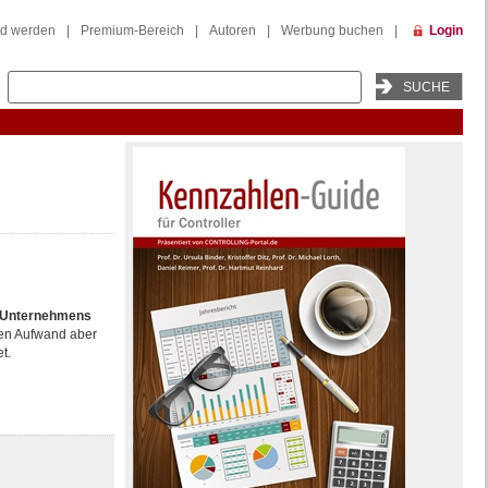
ed werden
|
Premium-Bereich
|
Autoren
|
Werbung buchen
|
Login
Unternehmens
en Aufwand aber
t.