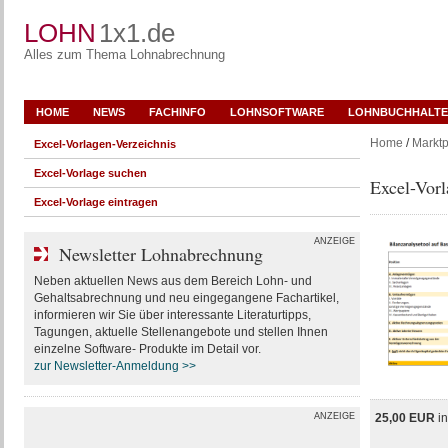
LOHN
1x1.de
Alles zum Thema Lohnabrechnung
HOME
NEWS
FACHINFO
LOHNSOFTWARE
LOHNBUCHHALTE
Home
/
Marktp
Excel-Vorlagen-Verzeichnis
Excel-Vorlage suchen
Excel-Vorl
Excel-Vorlage eintragen
ANZEIGE
Newsletter Lohnabrechnung
Neben aktuellen News aus dem Bereich Lohn- und
Gehaltsabrechnung und neu eingegangene Fachartikel,
informieren wir Sie über interessante Literaturtipps,
Tagungen, aktuelle Stellenangebote und stellen Ihnen
einzelne Software- Produkte im Detail vor.
zur Newsletter-Anmeldung >>
ANZEIGE
25,00 EUR
i