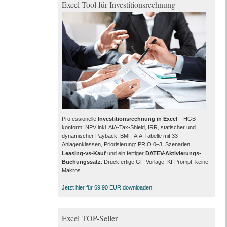
Excel-Tool für Investitionsrechnung
Professionelle
Investitionsrechnung in Excel
– HGB-
konform: NPV inkl. AfA-Tax-Shield, IRR, statischer und
dynamischer Payback, BMF-AfA-Tabelle mit 33
Anlagenklassen, Priorisierung: PRIO 0–3, Szenarien,
Leasing-vs-Kauf
und ein fertiger
DATEV-Aktivierungs-
Buchungssatz
. Druckfertige GF-Vorlage, KI-Prompt, keine
Makros.
Jetzt hier für 69,90 EUR downloaden!
Excel TOP-Seller