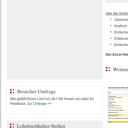
Hier die Vortei
Jahresve
Grafisch 
Einfache
Erklärun
Einfache
Der Excel-Vorl
Weitere
Besucher-Umfrage
Wie gefällt Ihnen Lohn1x1.de? Wir freuen uns über Ihr
Feedback.
Zur Umfrage >>
Lohnbuchhalter-Stellen