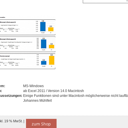
tem:
MS-Windows
n:
ab Excel 2011 / Version 14.0 Macintosh
aussetzungen:
Einige Funktionen sind unter Macintosh möglicherweise nicht lauffä
Johannes Mühlfeit
nkl. 19 % MwSt. |
zum Shop