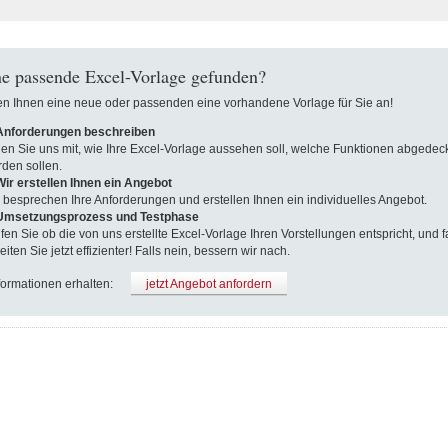
e passende Excel-Vorlage gefunden?
len Ihnen eine neue oder passenden eine vorhandene Vorlage für Sie an!
 Anforderungen beschreiben
len Sie uns mit, wie Ihre Excel-Vorlage aussehen soll, welche Funktionen abgedeck
den sollen.
Wir erstellen Ihnen ein Angebot
 besprechen Ihre Anforderungen und erstellen Ihnen ein individuelles Angebot.
 Umsetzungsprozess und Testphase
fen Sie ob die von uns erstellte Excel-Vorlage Ihren Vorstellungen entspricht, und fa
eiten Sie jetzt effizienter! Falls nein, bessern wir nach.
formationen erhalten:
jetzt Angebot anfordern