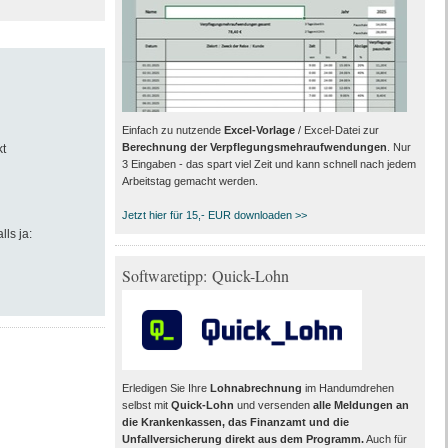
Einfach zu nutzende
Excel-Vorlage
/ Excel-Datei zur
Berechnung der Verpflegungsmehraufwendungen
. Nur
t
3 Eingaben - das spart viel Zeit und kann schnell nach jedem
Arbeitstag gemacht werden.
Jetzt hier für 15,- EUR downloaden >>
lls ja:
Softwaretipp: Quick-Lohn
Erledigen Sie Ihre
Lohnabrechnung
im Handumdrehen
selbst mit
Quick-Lohn
und versenden
alle Meldungen an
die Krankenkassen, das Finanzamt und die
Unfallversicherung direkt aus dem Programm
.
Auch für