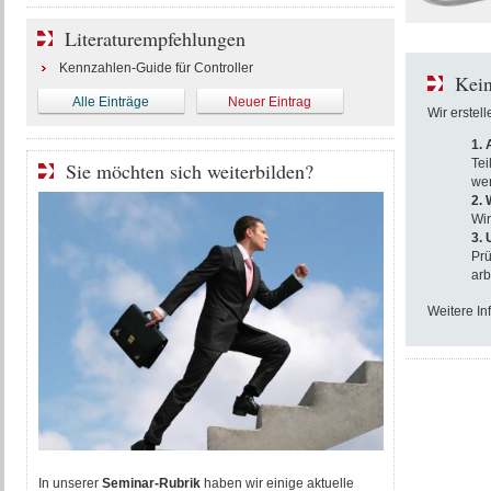
Literaturempfehlungen
Kennzahlen-Guide für Controller
Kein
Alle Einträge
Neuer Eintrag
Wir erstel
1.
Tei
Sie möchten sich weiterbilden?
wer
2. 
Wir
3.
Prü
arb
Weitere In
In unserer
Seminar-Rubrik
haben wir einige aktuelle