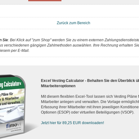
Zurück zum Bereich
n Sie
: Bei Klick auf "zum Shop" werden Sie zu einem externen Zahlungsdienstleister
us verschiedenen gängigen Zahlmethoden auswählen. Ihre Rechnung erhalten Sie 
iesem per E-Mail.
Excel Vesting Calculator - Behalten Sie den Überblick ü
Mitarbeiteroptionen
Mit diesem flexiblen Excel-Tool lassen sich Vesting Pläne
Mitarbeiter anlegen und verwalten. Die Vorlage ermöglicht d
Erfassung ihrer Mitarbeiter mit ihren jeweiligen Konditionen
Optionen (ESOP) oder virtuellen Beteiligungen (VSOP).
Jetzt hier für 89,25 EUR downloaden!