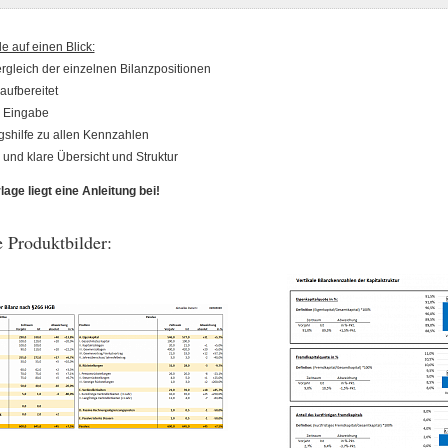
le auf einen Blick:
rgleich der einzelnen Bilanzpositionen
aufbereitet
 Eingabe
gshilfe zu allen Kennzahlen
 und klare Übersicht und Struktur
age liegt eine Anleitung bei!
 Produktbilder: