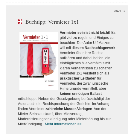
ANZEIGE
Buchtipp: Vermieter 1x1
Vermieter sein ist nicht leicht!
Es
gibt viel zu regeln und Einiges zu
beachten. Der Autor Ulf Matzen
will mit diesem
Nachschlagewerk
Vermieter über Ihre Rechte
aufklären und dabei helfen, ein
einträgliches Mietverhältnis mit
klaren Verhältnissen zu schaffen.
Vermieter 1x1 versteht sich als
praktischer Leitfaden
für
Vermieter, der zwar juristische
Hintergründe vermittelt, aber
keinen unnötigen Ballast
mitschleppt. Neben der Gesetzgebung berücksichtigt der
Autor auch die Rechtsprechung der Gerichte. Im Anhang
finden Vermieter
zahlreiche Muster-Vorlagen
: Von der
Mieter-Selbstauskunft, über Mietvertrag,
Modernisierungsankündigung oder Mieterhöhung bis zur
Mietkündigung..
Mehr Informationen >>