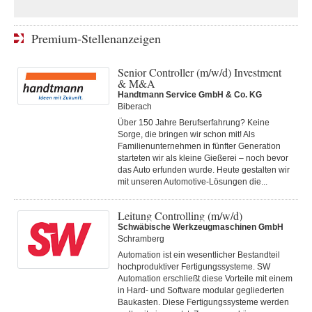
Premium-Stellenanzeigen
Senior Controller (m/w/d) Investment
& M&A
Handtmann Service GmbH & Co. KG
Biberach
Über 150 Jahre Berufserfahrung? Keine
Sorge, die bringen wir schon mit! Als
Familienunternehmen in fünfter Generation
starteten wir als kleine Gießerei – noch bevor
das Auto erfunden wurde. Heute gestalten wir
mit unseren Automotive-Lösungen die...
Leitung Controlling (m/w/d)
Schwäbische Werkzeugmaschinen GmbH
Schramberg
Automation ist ein wesentlicher Bestandteil
hochproduktiver Fertigungssysteme. SW
Automation erschließt diese Vorteile mit einem
in Hard- und Software modular gegliederten
Baukasten. Diese Fertigungs­systeme werden