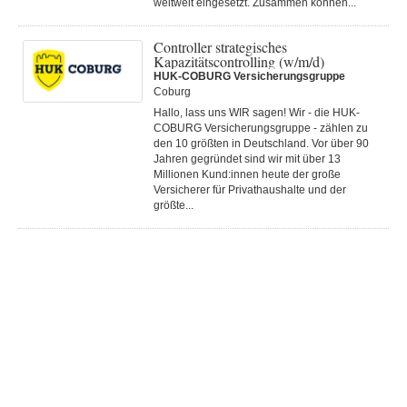
weltweit eingesetzt. Zusammen können...
Controller strategisches
Kapazitätscontrolling (w/m/d)
HUK-COBURG Versicherungsgruppe
Coburg
Hallo, lass uns WIR sagen! Wir - die HUK-
COBURG Versicherungsgruppe - zählen zu
den 10 größten in Deutschland. Vor über 90
Jahren gegründet sind wir mit über 13
Millionen Kund:innen heute der große
Versicherer für Privathaushalte und der
größte...