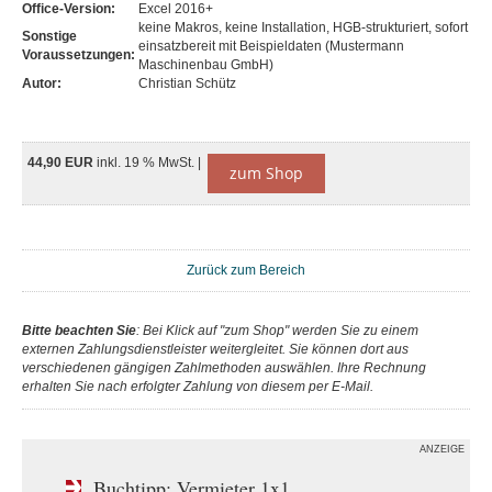
Office-Version:
Excel 2016+
keine Makros, keine Installation, HGB-strukturiert, sofort
Sonstige
einsatzbereit mit Beispieldaten (Mustermann
Voraussetzungen:
Maschinenbau GmbH)
Autor:
Christian Schütz
44,90 EUR
inkl. 19 % MwSt. |
zum Shop
Zurück zum Bereich
Bitte beachten Sie
: Bei Klick auf "zum Shop" werden Sie zu einem
externen Zahlungsdienstleister weitergleitet. Sie können dort aus
verschiedenen gängigen Zahlmethoden auswählen. Ihre Rechnung
erhalten Sie nach erfolgter Zahlung von diesem per E-Mail.
ANZEIGE
Buchtipp: Vermieter 1x1