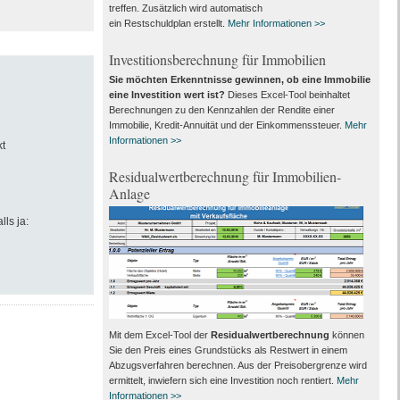
treffen. Zusätzlich wird automatisch
ein Restschuldplan erstellt.
Mehr Informationen >>
Investitionsberechnung für Immobilien
Sie möchten Erkenntnisse gewinnen, ob eine Immobilie
eine Investition wert ist?
Dieses Excel-Tool beinhaltet
Berechnungen zu den Kennzahlen der Rendite einer
Immobilie, Kredit-Annuität und der Einkommenssteuer.
Mehr
Informationen >>
t
Residualwertberechnung für Immobilien-
Anlage
lls ja:
Mit dem Excel-Tool der
Residualwertberechnung
können
Sie den Preis eines Grundstücks als Restwert in einem
Abzugsverfahren berechnen. Aus der Preisobergrenze wird
ermittelt, inwiefern sich eine Investition noch rentiert.
Mehr
Informationen >>