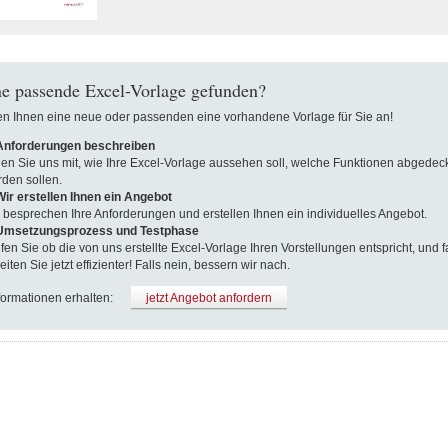
e passende Excel-Vorlage gefunden?
len Ihnen eine neue oder passenden eine vorhandene Vorlage für Sie an!
 Anforderungen beschreiben
len Sie uns mit, wie Ihre Excel-Vorlage aussehen soll, welche Funktionen abgedeck
den sollen.
Wir erstellen Ihnen ein Angebot
 besprechen Ihre Anforderungen und erstellen Ihnen ein individuelles Angebot.
 Umsetzungsprozess und Testphase
fen Sie ob die von uns erstellte Excel-Vorlage Ihren Vorstellungen entspricht, und fa
eiten Sie jetzt effizienter! Falls nein, bessern wir nach.
formationen erhalten:
jetzt Angebot anfordern