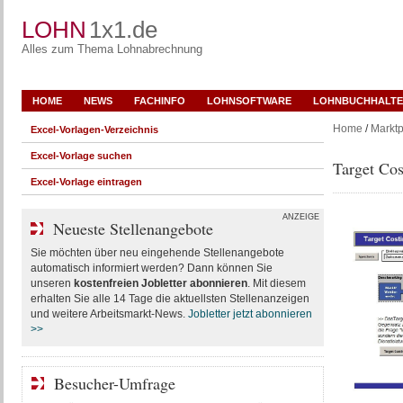
LOHN
1x1.de
Alles zum Thema Lohnabrechnung
HOME
NEWS
FACHINFO
LOHNSOFTWARE
LOHNBUCHHALTE
Home
/
Marktp
Excel-Vorlagen-Verzeichnis
Excel-Vorlage suchen
Target Cos
Excel-Vorlage eintragen
ANZEIGE
Neueste Stellenangebote
Sie möchten über neu eingehende Stellenangebote
automatisch informiert werden? Dann können Sie
unseren
kostenfreien Jobletter abonnieren
. Mit diesem
erhalten Sie alle 14 Tage die aktuellsten Stellenanzeigen
und weitere Arbeitsmarkt-News.
Jobletter jetzt abonnieren
>>
Besucher-Umfrage