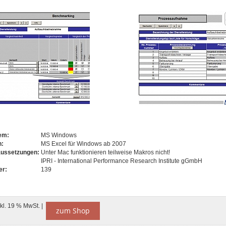
tem:
MS Windows
n:
MS Excel für Windows ab 2007
aussetzungen:
Unter Mac funktionieren teilweise Makros nicht!
IPRI - International Performance Research Institute gGmbH
er:
139
nkl. 19 % MwSt. |
zum Shop