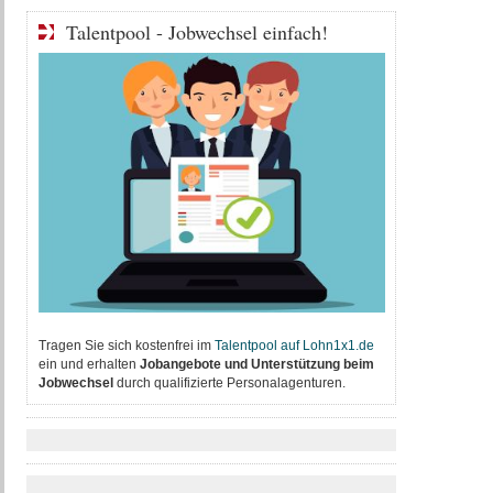
Talentpool - Jobwechsel einfach!
Tragen Sie sich kostenfrei im
T
alentpool auf Lohn1x1.de
ein und erhalten
Jobangebote und Unterstützung beim
Jobwechsel
durch qualifizierte Personalagenturen.