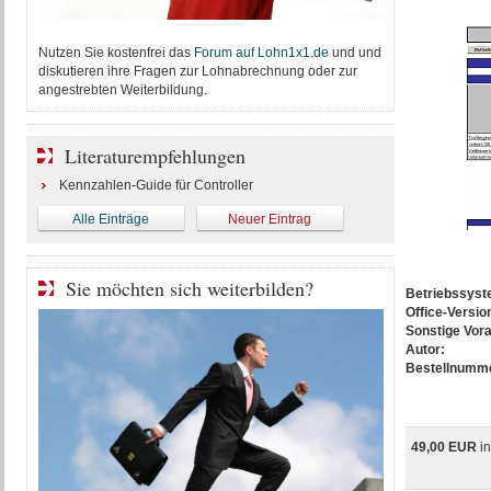
Nutzen Sie kostenfrei das
Forum auf Lohn1x1.de
und und
diskutieren ihre Fragen zur Lohnabrechnung oder zur
angestrebten Weiterbildung.
Literaturempfehlungen
Kennzahlen-Guide für Controller
Alle Einträge
Neuer Eintrag
Sie möchten sich weiterbilden?
Betriebssys
Office-Versio
Sonstige Vor
Autor:
Bestellnumm
49,00 EUR
i