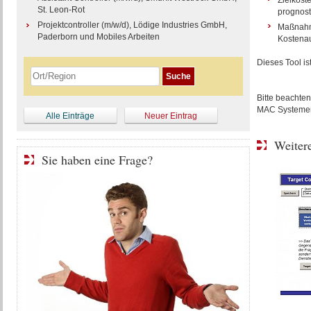
Zielkost
St. Leon-Rot
prognost
Projektcontroller (m/w/d), Lödige Industries GmbH,
Maßnahme
Paderborn und Mobiles Arbeiten
Kostena
Dieses Tool is
Bitte beachten
MAC Systemen 
Alle Einträge
Neuer Eintrag
Weitere
Sie haben eine Frage?