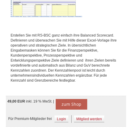
Erstellen Sie mit RS-BSC ganz einfach ihre Balanced Scorecard.
Definieren und überwachen Sie mit Hilfe dieser Excel-Vorlage ihre
operativen und strategischen Ziele. In übersichtlichen
Eingabemasken können Sie für die Finanzperspektive,
Kundenperspektive, Prozessperspektive und
Entwicklungsperspektive Ziele definieren und ihren Zielen bereits
vordefinierte und automatisch aus Bilanz und GuV berechnete
Kennzahlen zuordnen. Der Kennzahlenpool ist leicht durch
unternehmensindividuellen Kennzahlen ergänzbar. Für jede
Kennzahl sind Grenzbereiche festlegbar.
49,00 EUR
inkl. 19 % MwSt. |
zum Shop
Für Premium-Mitglieder frei
Login
Mitglied werden