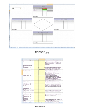
RSBSC2.jpg