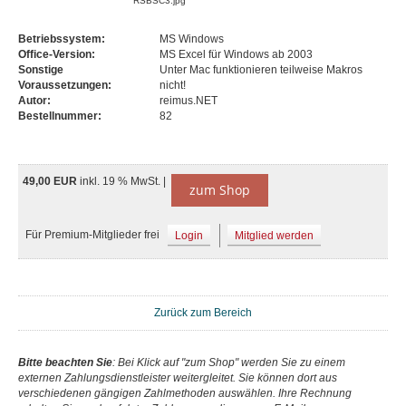
RSBSC3.jpg
Betriebssystem:
MS Windows
Office-Version:
MS Excel für Windows ab 2003
Sonstige
Unter Mac funktionieren teilweise Makros
Voraussetzungen:
nicht!
Autor:
reimus.NET
Bestellnummer:
82
49,00 EUR
inkl. 19 % MwSt. |
zum Shop
Für Premium-Mitglieder frei
Login
Mitglied werden
Zurück zum Bereich
Bitte beachten Sie
: Bei Klick auf "zum Shop" werden Sie zu einem
externen Zahlungsdienstleister weitergleitet. Sie können dort aus
verschiedenen gängigen Zahlmethoden auswählen. Ihre Rechnung