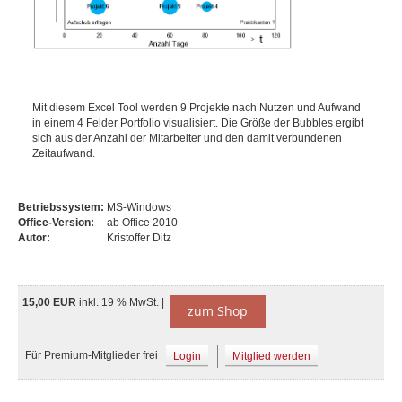
Mit diesem Excel Tool werden 9 Projekte nach Nutzen und Aufwand
in einem 4 Felder Portfolio visualisiert. Die Größe der Bubbles ergibt
sich aus der Anzahl der Mitarbeiter und den damit verbundenen
Zeitaufwand.
Betriebssystem:
MS-Windows
Office-Version:
ab Office 2010
Autor:
Kristoffer Ditz
15,00 EUR
inkl. 19 % MwSt. |
zum Shop
Für Premium-Mitglieder frei
Login
Mitglied werden