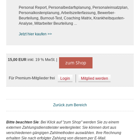
Personal Report, Personalbedarfsplanung, Personaleinsatzplan,
Personalkostenplanung, Arbeitszeiterfassung, Bewerber-
Beurteilung, Burnout-Test, Coaching Matrix, Krankheitsquoten-
Analyse, Mitarbeiter Beurteilung ...
Jetzt hier kaufen >>
15,00 EUR
inkl. 19 % MwSt. |
zum Shop
Für Premium-Mitglieder frei
Login
Mitglied werden
Zurück zum Bereich
Bitte beachten Sie
: Bei Klick auf "zum Shop" werden Sie zu einem
externen Zahlungsdienstleister weitergleitet. Sie können dort aus
verschiedenen gängigen Zahlmethoden auswählen. Ihre Rechnung
erhalten Sie nach erfolgter Zahlung von diesem per E-Mail.