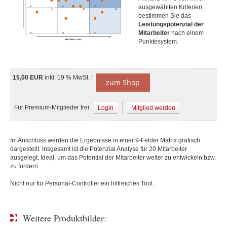
ausgewählten Kriterien
bestimmen Sie das
Leistungspotenzial der
Mitarbeiter
nach einem
Punktesystem.
15,00 EUR
inkl. 19 % MwSt. |
zum Shop
Für Premium-Mitglieder frei
Login
Mitglied werden
Im Anschluss werden die Ergebnisse in einer 9-Felder Matrix grafisch
dargestellt. Insgesamt ist die Potenzial Analyse für 20 Mitarbeiter
ausgelegt. Ideal, um das Potential der Mitarbeiter weiter zu entwickeln bzw.
zu fördern.
Nicht nur für Personal-Controller ein hilfreiches Tool.
Weitere Produktbilder: