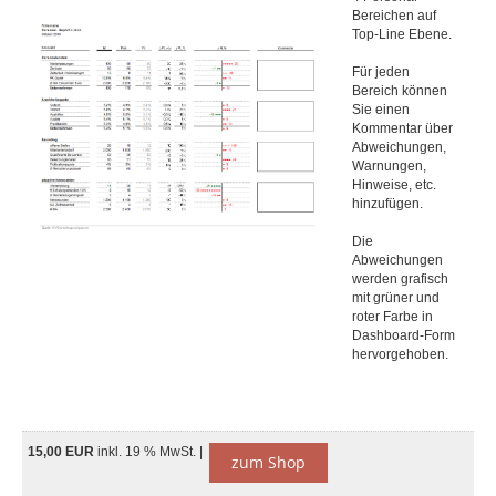
Bereichen auf
Top-Line Ebene.
Für jeden
Bereich können
Sie einen
Kommentar über
Abweichungen,
Warnungen,
Hinweise, etc.
hinzufügen.
Die
Abweichungen
werden grafisch
mit grüner und
roter Farbe in
Dashboard-Form
hervorgehoben.
15,00 EUR
inkl. 19 % MwSt. |
zum Shop