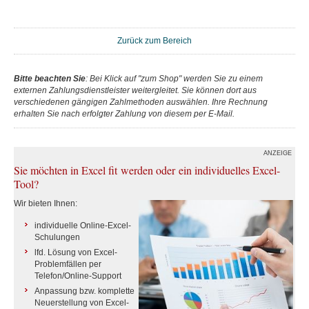
Zurück zum Bereich
Bitte beachten Sie
: Bei Klick auf "zum Shop" werden Sie zu einem
externen Zahlungsdienstleister weitergleitet. Sie können dort aus
verschiedenen gängigen Zahlmethoden auswählen. Ihre Rechnung
erhalten Sie nach erfolgter Zahlung von diesem per E-Mail.
ANZEIGE
Sie möchten in Excel fit werden oder ein individuelles Excel-
Tool?
Wir bieten Ihnen:
individuelle Online-Excel-
Schulungen
lfd. Lösung von Excel-
Problemfällen per
Telefon/Online-Support
Anpassung bzw. komplette
Neuerstellung von Excel-