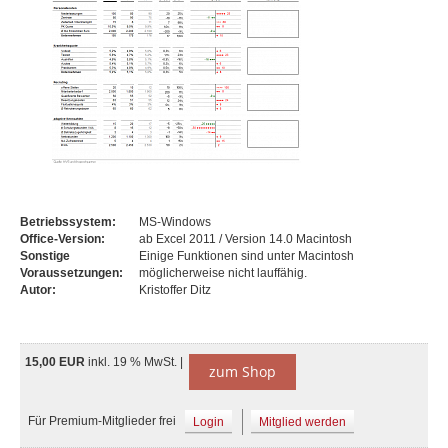
Betriebssystem:
MS-Windows
Office-Version:
ab Excel 2011 / Version 14.0 Macintosh
Sonstige
Einige Funktionen sind unter Macintosh
Voraussetzungen:
möglicherweise nicht lauffähig.
Autor:
Kristoffer Ditz
15,00 EUR
inkl. 19 % MwSt. |
zum Shop
Für Premium-Mitglieder frei
Login
Mitglied werden