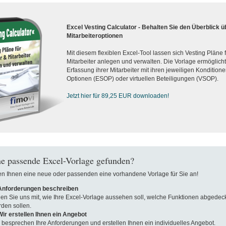
Excel Vesting Calculator - Behalten Sie den Überblick ü
Mitarbeiteroptionen
Mit diesem flexiblen Excel-Tool lassen sich Vesting Pläne
Mitarbeiter anlegen und verwalten. Die Vorlage ermöglicht d
Erfassung ihrer Mitarbeiter mit ihren jeweiligen Konditionen
Optionen (ESOP) oder virtuellen Beteiligungen (VSOP).
Jetzt hier für 89,25 EUR downloaden!
e passende Excel-Vorlage gefunden?
len Ihnen eine neue oder passenden eine vorhandene Vorlage für Sie an!
 Anforderungen beschreiben
len Sie uns mit, wie Ihre Excel-Vorlage aussehen soll, welche Funktionen abgedeck
den sollen.
Wir erstellen Ihnen ein Angebot
 besprechen Ihre Anforderungen und erstellen Ihnen ein individuelles Angebot.