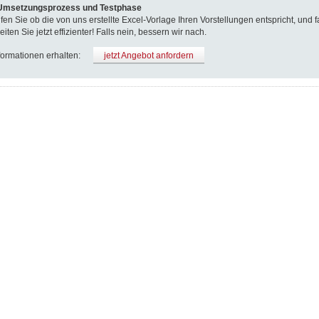
 Umsetzungsprozess und Testphase
fen Sie ob die von uns erstellte Excel-Vorlage Ihren Vorstellungen entspricht, und fa
eiten Sie jetzt effizienter! Falls nein, bessern wir nach.
formationen erhalten:
jetzt Angebot anfordern