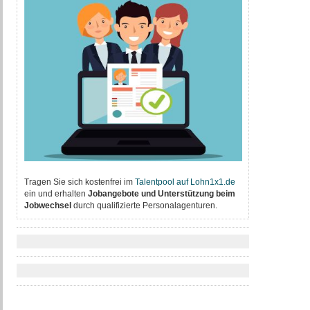
Tragen Sie sich kostenfrei im
T
alentpool auf Lohn1x1.de
ein und erhalten
Jobangebote und Unterstützung beim
Jobwechsel
durch qualifizierte Personalagenturen.