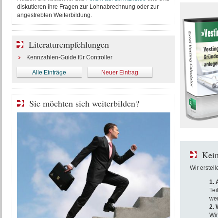
diskutieren ihre Fragen zur Lohnabrechnung oder zur
angestrebten Weiterbildung.
Literaturempfehlungen
Kennzahlen-Guide für Controller
Alle Einträge
Neuer Eintrag
Sie möchten sich weiterbilden?
Kein
Wir erstel
1.
Tei
wer
2. 
Wir