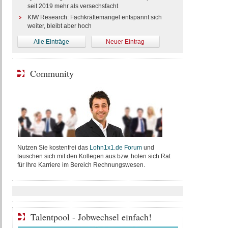
seit 2019 mehr als versechsfacht
KfW Research: Fachkräftemangel entspannt sich
weiter, bleibt aber hoch
Alle Einträge
Neuer Eintrag
Community
Nutzen Sie kostenfrei das
Lohn1x1.de Forum
und
tauschen sich mit den Kollegen aus bzw. holen sich Rat
für Ihre Karriere im Bereich Rechnungswesen.
Talentpool - Jobwechsel einfach!