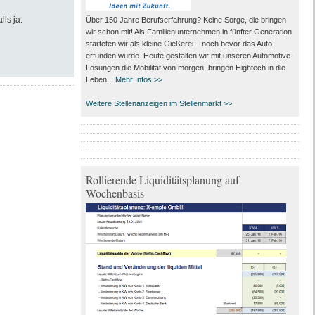
lls ja:
Über 150 Jahre Berufserfahrung? Keine Sorge, die bringen
wir schon mit! Als Familienunternehmen in fünfter Generation
starteten wir als kleine Gießerei – noch bevor das Auto
erfunden wurde. Heute gestalten wir mit unseren Automotive-
Lösungen die Mobilität von morgen, bringen Hightech in die
Leben...
Mehr Infos >>
Weitere Stellenanzeigen im Stellenmarkt >>
Rollierende Liquiditätsplanung auf
Wochenbasis