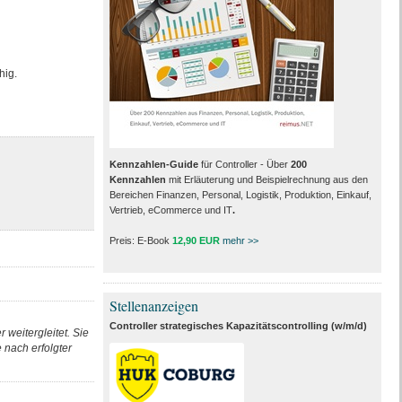
hig.
Kennzahlen-Guide
für Controller - Über
200
Kennzahlen
mit Erläuterung und Beispielrechnung aus den
Bereichen Finanzen, Personal, Logistik, Produktion, Einkauf,
Vertrieb, eCommerce und IT
.
Preis: E-Book
12,90 EUR
mehr >>
Stellenanzeigen
Controller strategisches Kapazitätscontrolling (w/m/d)
 weitergleitet. Sie
nach erfolgter