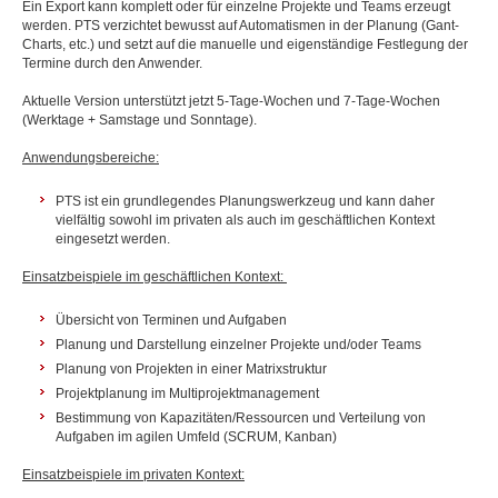
Ein Export kann komplett oder für einzelne Projekte und Teams erzeugt
werden. PTS verzichtet bewusst auf Automatismen in der Planung (Gant-
Charts, etc.) und setzt auf die manuelle und eigenständige Festlegung der
Termine durch den Anwender.
Aktuelle Version unterstützt jetzt 5-Tage-Wochen und 7-Tage-Wochen
(Werktage + Samstage und Sonntage).
Anwendungsbereiche:
PTS ist ein grundlegendes Planungswerkzeug und kann daher
vielfältig sowohl im privaten als auch im geschäftlichen Kontext
eingesetzt werden.
Einsatzbeispiele im geschäftlichen Kontext:
Übersicht von Terminen und Aufgaben
Planung und Darstellung einzelner Projekte und/oder Teams
Planung von Projekten in einer Matrixstruktur
Projektplanung im Multiprojektmanagement
Bestimmung von Kapazitäten/Ressourcen und Verteilung von
Aufgaben im agilen Umfeld (SCRUM, Kanban)
Einsatzbeispiele im privaten Kontext: