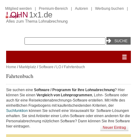
Mitglied werden
|
Premium-Bereich
|
Autoren
|
Werbung buchen
|
LOHN
1x1.de
Login
Alles zum Thema Lohnabrechnung
Home
/
Marktplatz
/
Software
/
LO
/
Fahrtenbuch
Fahrtenbuch
Sie suchen eine
Software / Programm für Ihre Lohnabrechnung
? Hier
können Sie einen
Vergleich von Lohnprogrammen
, Lohn- Software oder
auch für eine Reisekostenabrechnungs-Software erstellen. Mit Hilfe des
einheitlichen Fragebogens mit kaufentscheidenden Kriterien, der
Suchfunktion
können Sie schnell eine Vorauswahl für Software-Lösungen
erhalten. Sie sind Anbieter einer Lohn-Software oder einen anderen für die
Personalabrechnung nützlichen Software? Dann können Sie Ihre Software
hier eintragen.
Neuer Eintrag