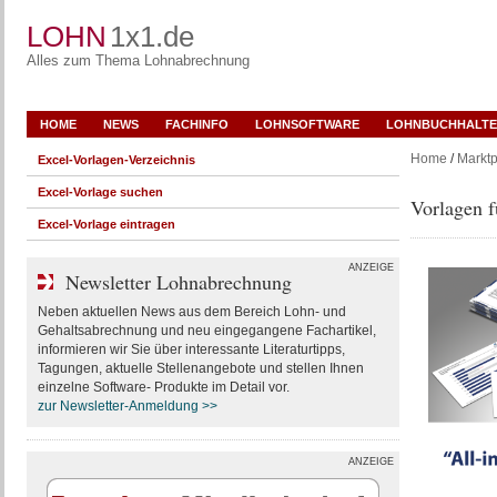
LOHN
1x1.de
Alles zum Thema Lohnabrechnung
HOME
NEWS
FACHINFO
LOHNSOFTWARE
LOHNBUCHHALTE
Home
/
Marktp
Excel-Vorlagen-Verzeichnis
Excel-Vorlage suchen
Vorlagen 
Excel-Vorlage eintragen
ANZEIGE
Newsletter Lohnabrechnung
Neben aktuellen News aus dem Bereich Lohn- und
Gehaltsabrechnung und neu eingegangene Fachartikel,
informieren wir Sie über interessante Literaturtipps,
Tagungen, aktuelle Stellenangebote und stellen Ihnen
einzelne Software- Produkte im Detail vor.
zur Newsletter-Anmeldung >>
ANZEIGE