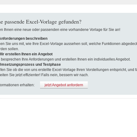
e passende Excel-Vorlage gefunden?
len Ihnen eine neue oder passenden eine vorhandene Vorlage für Sie an!
 Anforderungen beschreiben
len Sie uns mit, wie Ihre Excel-Vorlage aussehen soll, welche Funktionen abgedeck
den sollen.
Wir erstellen Ihnen ein Angebot
 besprechen Ihre Anforderungen und erstellen Ihnen ein individuelles Angebot.
 Umsetzungsprozess und Testphase
fen Sie ob die von uns erstellte Excel-Vorlage Ihren Vorstellungen entspricht, und fa
eiten Sie jetzt effizienter! Falls nein, bessern wir nach.
formationen erhalten:
jetzt Angebot anfordern