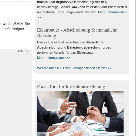
lineare und degressive Berechnung der AfA
berücksichtigt! Sonder- AfA kann im ersten Jahr (nicht verteilt
auf mehrere Jahre) angewendet werden.
Mehr Informationen
>>
 weitergleitet. Sie
Elektroauto - Abschreibung & monatliche
nach erfolgter
Belastung
Dieses Excel-Tool berechnet die
Steuerliche
Abschreibung
und
Belastungsberechnung
des
ANZEIGE
geldwerten Vorteils für das Elektroauto.
Mehr Informationen >>
Weitere über 400 Excel-Vorlagen finden Sie hier >>
Excel-Tool für Investitionsrechnung