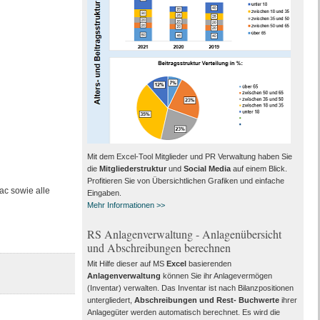
Mit dem Excel-Tool Mitglieder und PR Verwaltung haben Sie
die
Mitgliederstruktur
und
Social Media
auf einem Blick.
Profitieren Sie von Übersichtlichen Grafiken und einfache
ac sowie alle
Eingaben.
Mehr Informationen >>
RS Anlagenverwaltung - Anlagenübersicht
und Abschreibungen berechnen
Mit Hilfe dieser auf MS
Excel
basierenden
Anlagenverwaltung
können Sie ihr Anlagevermögen
(Inventar) verwalten. Das Inventar ist nach Bilanzpositionen
untergliedert,
Abschreibungen und Rest- Buchwerte
ihrer
Anlagegüter werden automatisch berechnet. Es wird die