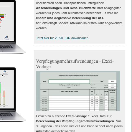
übersichtlich nach Bilanzpositionen untergliedert.
Abschreibungen und Rest- Buchwerte
ihrer Anlagegüter
werden für jedes Jahr automatisch berechnet. Es wird die
lineare und degressive Berechnung der AfA
berücksichtigt! Sonder- AfA kann im ersten Jahr angewendet
werden.
Jetzt hier für 29,50 EUR downloaden!
Verpflegungsmehraufwendungen - Excel-
Vorlage
Einfach zu nutzende
Excel-Vorlage
/ Excel-Datei zur
Berechnung der Verpflegungsmehraufwendungen
. Nur
3 Eingaben - das spart viel Zeit und kann schnell nach jedem
Arbeitstag gemacht werden.