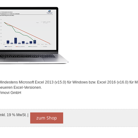
Mindestens Microsoft Excel 2013 (v15.0) für Windows bzw. Excel 2016 (v16.0) für M
neueren Excel-Versionen.
Fimovi GmbH
inkl. 19 % MwSt. |
zum Shop