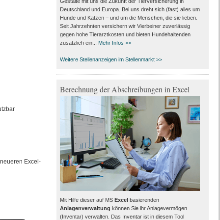
Gestalte mit uns die Zukunft der Tierversicherung in
Deutschland und Europa. Bei uns dreht sich (fast) alles um
Hunde und Katzen – und um die Menschen, die sie lieben.
Seit Jahrzehnten versichern wir Vierbeiner zuverlässig
gegen hohe Tierarztkosten und bieten Hundehaltenden
zusätzlich ein...
Mehr Infos >>
Weitere Stellenanzeigen im Stellenmarkt >>
Berechnung der Abschreibungen in Excel
utzbar
 neueren Excel-
Mit Hilfe dieser auf MS
Excel
basierenden
Anlagenverwaltung
können Sie ihr Anlagevermögen
(Inventar) verwalten. Das Inventar ist in diesem Tool