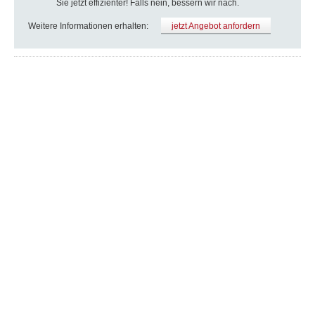
Sie jetzt effizienter! Falls nein, bessern wir nach.
Weitere Informationen erhalten:
jetzt Angebot anfordern