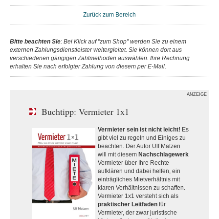
Zurück zum Bereich
Bitte beachten Sie
: Bei Klick auf "zum Shop" werden Sie zu einem
externen Zahlungsdienstleister weitergleitet. Sie können dort aus
verschiedenen gängigen Zahlmethoden auswählen. Ihre Rechnung
erhalten Sie nach erfolgter Zahlung von diesem per E-Mail.
ANZEIGE
Buchtipp: Vermieter 1x1
Vermieter sein ist nicht leicht!
Es
gibt viel zu regeln und Einiges zu
beachten. Der Autor Ulf Matzen
will mit diesem
Nachschlagewerk
Vermieter über Ihre Rechte
aufklären und dabei helfen, ein
einträgliches Mietverhältnis mit
klaren Verhältnissen zu schaffen.
Vermieter 1x1 versteht sich als
praktischer Leitfaden
für
Vermieter, der zwar juristische