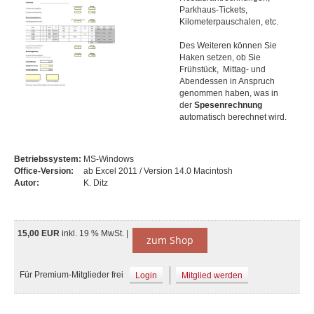
Parkhaus-Tickets,
Kilometerpauschalen, etc.
Des Weiteren können Sie
Haken setzen, ob Sie
Frühstück, Mittag- und
Abendessen in Anspruch
genommen haben, was in
der
Spesenrechnung
automatisch berechnet wird.
Betriebssystem:
MS-Windows
Office-Version:
ab Excel 2011 / Version 14.0 Macintosh
Autor:
K. Ditz
15,00 EUR
inkl. 19 % MwSt. |
zum Shop
Für Premium-Mitglieder frei
Login
Mitglied werden