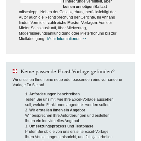
Hintergründe vermittelt, aber
keinen unnötigen Ballast
mitschleppt. Neben der Gesetzgebung berücksichtigt der
Autor auch die Rechtsprechung der Gerichte. Im Anhang
finden Vermieter
zahlreiche Muster-Vorlagen
: Von der
Mieter-Selbstauskunft, über Mietvertrag,
Modernisierungsankündigung oder Mieterhöhung bis zur
Mietkündigung..
Mehr Informationen >>
Keine passende Excel-Vorlage gefunden?
Wir erstellen Ihnen eine neue oder passenden eine vorhandene
Vorlage für Sie an!
1. Anforderungen beschreiben
Teilen Sie uns mit, wie Ihre Excel-Vorlage aussehen
soll, welche Funktionen abgedeckt werden sollen.
2. Wir erstellen Ihnen ein Angebot
Wir besprechen Ihre Anforderungen und erstellen
Ihnen ein individuelles Angebot.
3. Umsetzungsprozess und Testphase
Prüfen Sie ob die von uns erstellte Excel-Vorlage
Ihren Vorstellungen entspricht, und falls ja: arbeiten