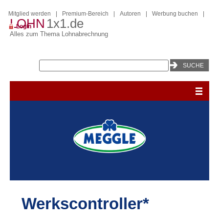
Mitglied werden
|
Premium-Bereich
|
Autoren
|
Werbung buchen
|
LOHN
1x1.de
Login
Alles zum Thema Lohnabrechnung